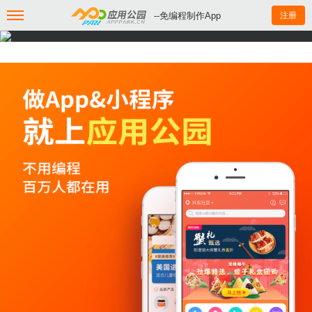
--免编程制作App
注册