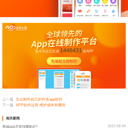
1446431
迄今为止已生成
款APP
上一篇
怎么制作自己的外卖app软件
下一篇
APP软件运营 维护成本有哪些
相关新闻
2022-08-28
商城app开发找哪家好?