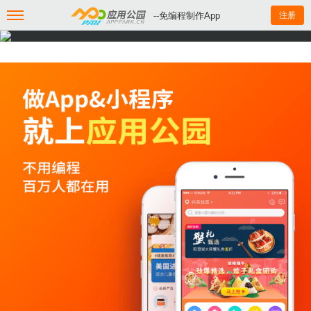
--免编程制作App
注册