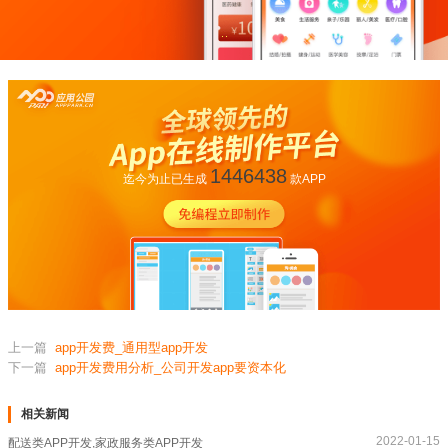
1446438
迄今为止已生成
款APP
上一篇
app开发费_通用型app开发
下一篇
app开发费用分析_公司开发app要资本化
相关新闻
2022-01-15
配送类APP开发,家政服务类APP开发