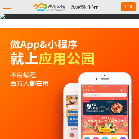
--免编程制作App
注册