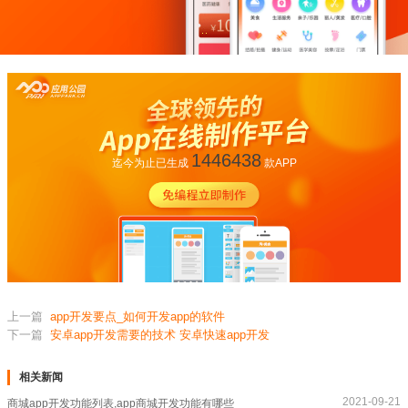
1446438
迄今为止已生成
款APP
上一篇
app开发要点_如何开发app的软件
下一篇
安卓app开发需要的技术 安卓快速app开发
相关新闻
2021-09-21
商城app开发功能列表,app商城开发功能有哪些