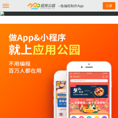
--免编程制作App
注册