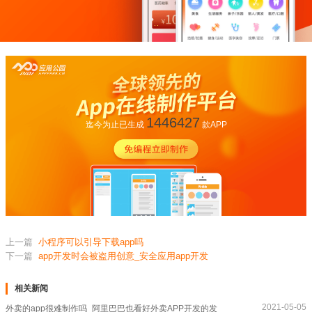
1446427
迄今为止已生成
款APP
上一篇
小程序可以引导下载app吗
下一篇
app开发时会被盗用创意_安全应用app开发
相关新闻
2021-05-05
外卖的app很难制作吗_阿里巴巴也看好外卖APP开发的发