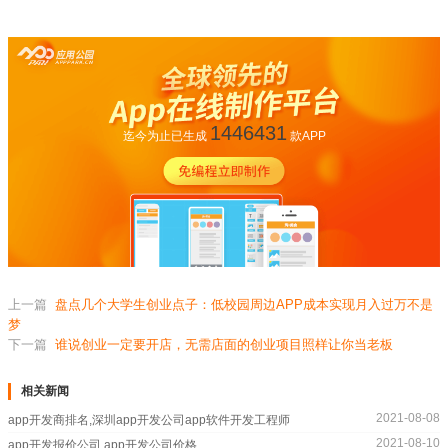
1446431
迄今为止已生成
款APP
上一篇
盘点几个大学生创业点子：低校园周边APP成本实现月入过万不是
梦
下一篇
谁说创业一定要开店，无需店面的创业项目照样让你当老板
相关新闻
2021-08-08
app开发商排名,深圳app开发公司app软件开发工程师
2021-08-10
app开发报价公司,app开发公司价格