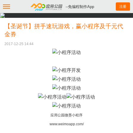
--免编程制作App
注册
【圣诞节】拼手速玩游戏，赢小程序及千元代
金券
2017-12-25 14:44
应用公园微墨小程序
www.weimoapp.com/