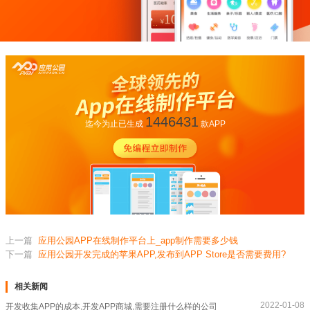
1446431
迄今为止已生成
款APP
上一篇
应用公园APP在线制作平台上_app制作需要多少钱
下一篇
应用公园开发完成的苹果APP,发布到APP Store是否需要费用?
相关新闻
2022-01-08
开发收集APP的成本,开发APP商城,需要注册什么样的公司