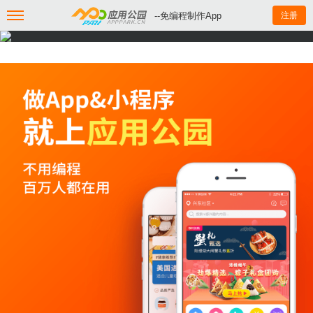
--免编程制作App
注册