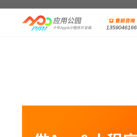
1359046166