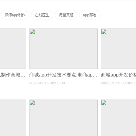
律师app制作
在线医生
海量真题
app部署
商城app开发和制作,制作商城app风险
商城app开发技术要点,电商app开发技术要点
2023-01-15 08:00:00
2023-01-15 08:30:0