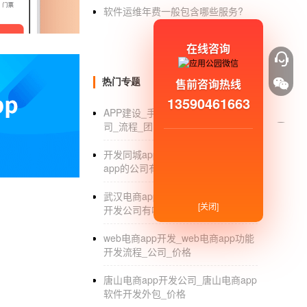
【
应用公园
】是中国领先的移动开发品牌，10
软件运维年费一般包含哪些服务?
APP应用开发
.
APP开发公司
基于“4化合1”的A
在线咨询
业、政府部门开发APP应用，是中国手机移动
这个比较简单，哪家都可以做的啦。
售前咨询热线
热门专题
13590461663
APP建设_手机APP建设方案_开发公
司_流程_团队
开发同城app的企业_深圳开发同城
app的公司有哪些_前景_排名
什么是微信订餐?
武汉电商app开发公司_武汉电商app
从消费者自助点击屏幕下单，到商家全自动接
[关闭]
开发公司有哪些_价格
个半小时，200个订单全部自动生成打印，无
web电商app开发_web电商app功能
2.节约推广费用
开发流程_公司_价格
注:目前写字楼,一次推广即可,消费者添加关注
唐山电商app开发公司_唐山电商app
软件开发外包_价格
主要体现在提升经营能力与费用节约