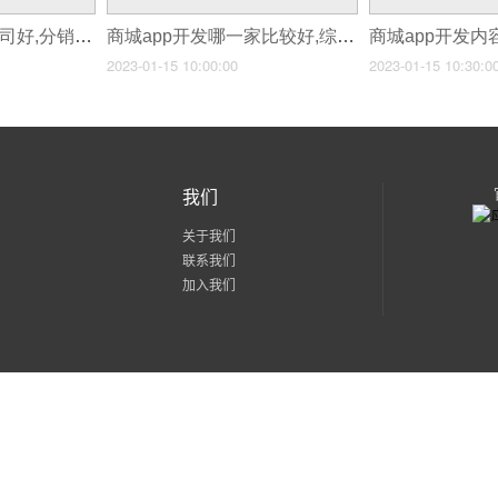
商城app开发哪个公司好,分销app平台制作平台哪个好
商城app开发哪一家比较好,综合商城app开发公司
2023-01-15 10:00:00
2023-01-15 10:30:0
我们
关于我们
联系我们
加入我们
粤公网安备 44030602002171号
粤ICP备15056436号-2