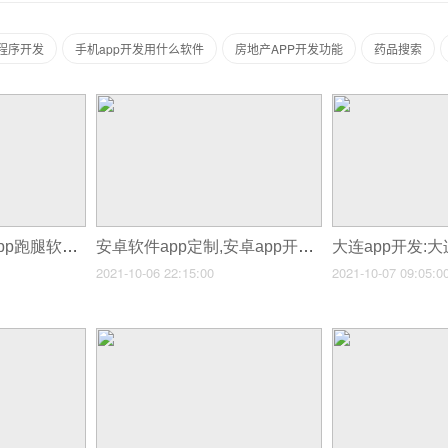
小程序开发
手机app开发用什么软件
房地产APP开发功能
药品搜索
安卓跑腿app开发,app跑腿软件开发
安卓软件app定制,安卓app开发报价
2021-10-06 22:15:00
2021-10-07 09:05:0