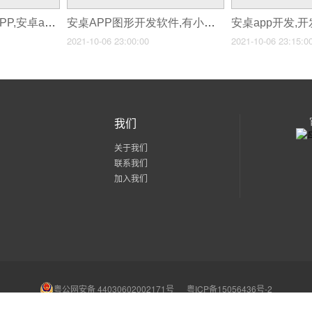
安卓软件怎么生成APP,安卓app图形开发工具
安桌APP图形开发软件,有小程序还有必要做APP么
安桌app开发,
2021-10-06 23:00:00
2021-10-06 23:15:0
我们
关于我们
联系我们
加入我们
粤公网安备 44030602002171号
粤ICP备15056436号-2