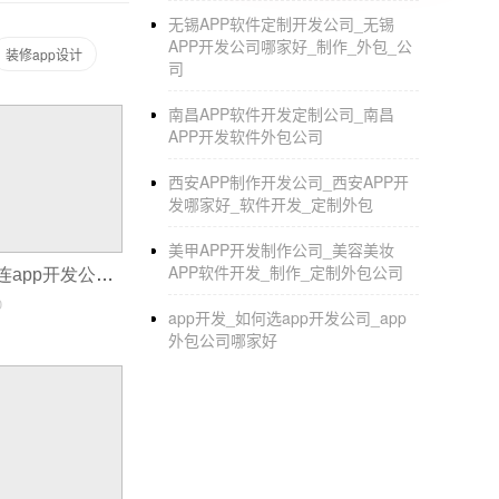
的APP里面含有什么功能都未知的情况下，是
无锡APP软件定制开发公司_无锡
APP开发公司哪家好_制作_外包_公
装修app设计
开发APP
就好比盖一栋楼房，楼层越高，需要
司
之增加。
开发APP
也是一样的，如果功能繁多
南昌APP软件开发定制公司_南昌
APP开发软件外包公司
有些客户会认为APP是一口价的，但是正规的
定制”或者“模板化开发”的公司有可能会用一
西安APP制作开发公司_西安APP开
发哪家好_软件开发_定制外包
希望以上回答能够帮助到大家，望楼主采纳，
美甲APP开发制作公司_美容美妆
APP软件开发_制作_定制外包公司
大连app开发:大连app开发公司排名
0
app开发_如何选app开发公司_app
外包公司哪家好