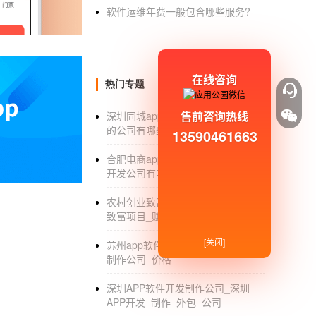
软件运维年费一般包含哪些服务?
开发一个app大概需要多少钱
在线咨询
热门专题
售前咨询热线
深圳同城app开发_深圳开发同城app
开发一个app需要多少钱
，是根据这些因素衡量
的公司有哪些_定制
13590461663
1.
app开发
需求大小，越大费用越高。
合肥电商app开发公司_合肥电商app
2.app开发一般都得定制，不是成品也不是批
开发公司有哪些_价格
3.程序员数量乘以月平均工资乘以开发工期=
农村创业致富项目_适合在农村创业
致富项目_赚钱方式
总之，这是简单的计算方式了，希望可以帮助到
[关闭]
苏州app软件开发_苏州app软件开发
制作公司_价格
app设计开发多少钱
深圳APP软件开发制作公司_深圳
APP开发_制作_外包_公司
小程序等都是一样的），是不能为数不多句就问