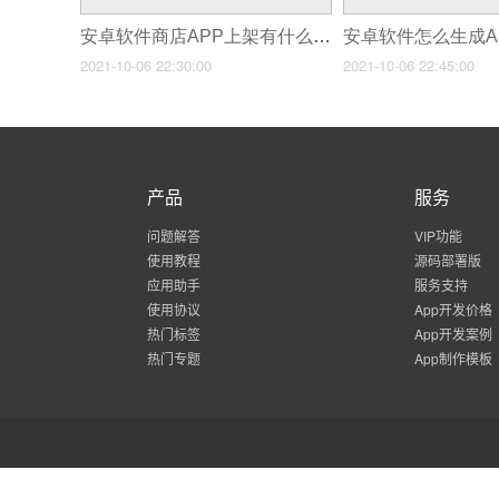
安卓软件商店APP上架有什么规则要求,安卓系统原生app开发
2021-10-06 22:30:00
2021-10-06 22:45:00
产品
服务
问题解答
VIP功能
使用教程
源码部署版
应用助手
服务支持
使用协议
App开发价格
热门标签
App开发案例
热门专题
App制作模板