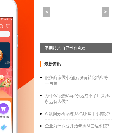
hybrid app开发工具哪
<
>
2020-12-04 10:00:00
来自于
应用公园
hybrid
app开发
工具哪个比较好
躺赚神器，淘宝客系统全新上线
国内外Hybrid App的开发框架众多。如
最新资讯
表和对比，以便选择适合您的移动应用中间件
很多商家做小程序,没有转化路径等
PhoneGap是相对比较早进入公众视线的一种选
于白做
较差的用户体验类似。这也是为什么基于PhoneG
跨平台价值。能够开发出具有Native体验的
为什么“记账App”永远成不了巨头,却
永远有人做?
活。哪怕一个按钮也不能像普通HTML一样来编写
AI数据分析系统,适合哪些中小商家?
企业为什么要开始考虑AI管理系统?