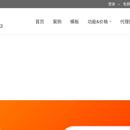
登录
●
免费
首页
案例
模板
功能&价格
代理
3