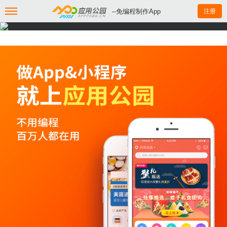
--免编程制作App
注册