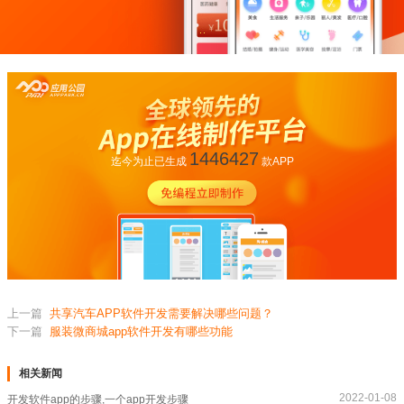
1446427
迄今为止已生成
款APP
上一篇
共享汽车APP软件开发需要解决哪些问题？
下一篇
服装微商城app软件开发有哪些功能
相关新闻
2022-01-08
开发软件app的步骤,一个app开发步骤