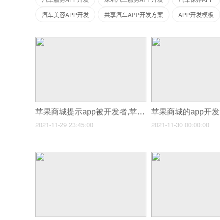
汽车美容APP开发
共享汽车APP开发方案
APP开发模板
苹果商城提示app被开发者,苹果企业app开发者账号申请流程
2021-11-29 23:45:00
2021-11-30 00:00:00