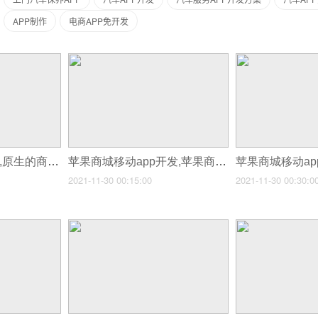
APP制作
电商APP免开发
苹果商城的app开发,原生的商城app开发价格
苹果商城移动app开发,苹果商城的app开发
2021-11-30 00:15:00
2021-11-30 00:30:0