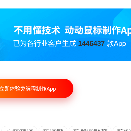
已为各行业客户生成
款App
1446437
立即体验免编程制作App
上门汽车保养APP
汽车APP开发
汽车服务APP开发方案
汽车AP