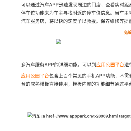
可以通过汽车APP迅速发现周边的门店，查看实时距
停车位功能来为车主寻找附近的停车位信息。当车主
汽车服务店，将以快的速度予以救援。保养维修等提
免
多汽车服务APP的详细功能，可以到
应用公园平台
进
应用公园平台
包含上百个常见的手机APP功能，不需
台的成熟模板直接使用，模板内部的功能细节通过平