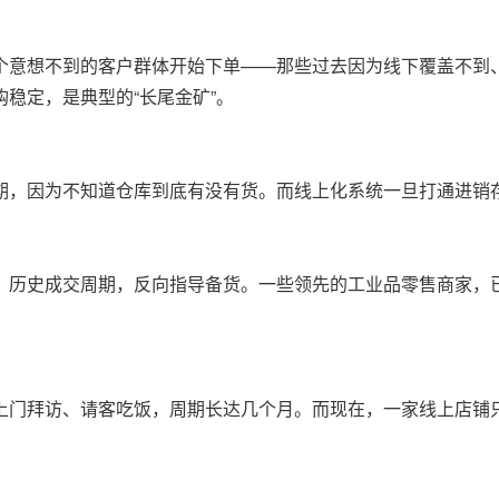
个意想不到的客户群体开始下单——那些过去因为线下覆盖不到
稳定，是典型的“长尾金矿”。
期，因为不知道仓库到底有没有货。而线上化系统一旦打通进销
、历史成交周期，反向指导备货。一些领先的工业品零售商家，
上门拜访、请客吃饭，周期长达几个月。而现在，一家线上店铺