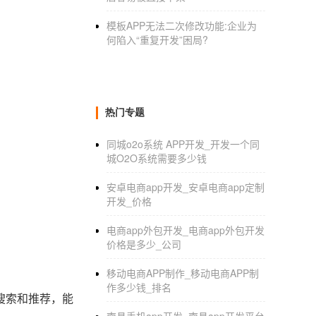
模板APP无法二次修改功能:企业为
何陷入“重复开发”困局?
热门专题
同城o2o系统 APP开发_开发一个同
城O2O系统需要多少钱
安卓电商app开发_安卓电商app定制
开发_价格
电商app外包开发_电商app外包开发
价格是多少_公司
移动电商APP制作_移动电商APP制
作多少钱_排名
搜索和推荐，能