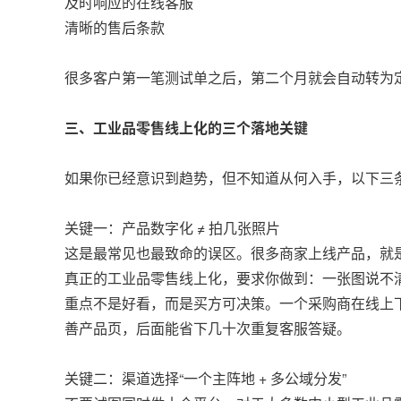
及时响应的在线客服
清晰的售后条款
很多客户第一笔测试单之后，第二个月就会自动转为定
三、工业品零售线上化的三个落地关键
如果你已经意识到趋势，但不知道从何入手，以下三
关键一：产品数字化 ≠ 拍几张照片
这是最常见也最致命的误区。很多商家上线产品，就
真正的工业品零售线上化，要求你做到：一张图说不
重点不是好看，而是买方可决策。一个采购商在线上下
善产品页，后面能省下几十次重复客服答疑。
关键二：渠道选择“一个主阵地 + 多公域分发”