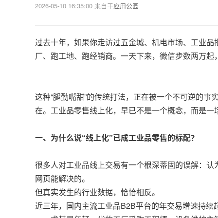
2026-05-10 16:35:00
来自于
应用公园
过去十年，如果你走访过五金城、机电市场、工业品
厂、跑工地、跑经销商。一天下来，微信步数两万起
这种“腿勤嘴甜”的传统打法，正在被一个不可逆的事
在。工业品零售线上化，早已不是一个概念，而是一
一、为什么说“线上化”已成工业品零售的标配？
很多人对工业品线上交易有一个根深蒂固的误解：认
网页能解决的。
但真实发生的行业数据，恰恰相反。
近三年，国内主流工业品B2B平台的年交易增速持续