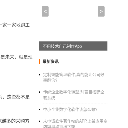
<
>
一家一家地跑工
不用技术自己制作App
不是未来，就是现
最新资讯
定制智能管理软件,真的能让公司效
率翻倍?
传统企业数字化转型,别盲目搭建全
系，这些都不是
套系统
中小企业数字化软件该怎么做?
来越多的采购方
未申请软件著作权的APP,上架应用商
店容易被直接下架