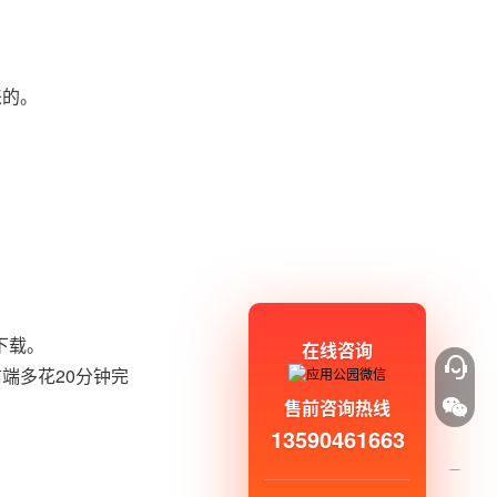
来的。
下载。
在线咨询
端多花20分钟完
售前咨询热线
13590461663