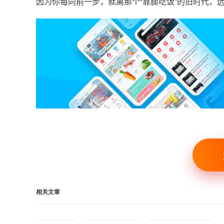
因为你每向前一步，就离那个“靠腿吃饭”的旧时代，
相关文章