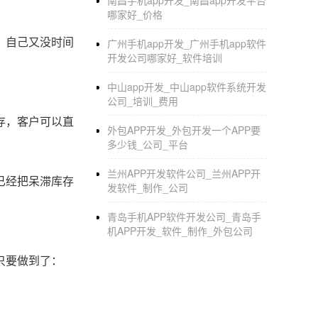
南昌手机app开发_南昌app开发平台
哪家好_价格
、自己又没时间
广州手机app开发_广州手机app软件
开发公司哪家好_软件培训
中山app开发_中山app软件系统开发
公司_培训_费用
存，客户可以直
外包APP开发_外包开发一个APP要
多少钱_公司_平台
兰州APP开发软件公司_兰州APP开
已经把呆滞库存
发软件_制作_公司
青岛手机APP软件开发公司_青岛手
机APP开发_软件_制作_外包公司
只要做到了：