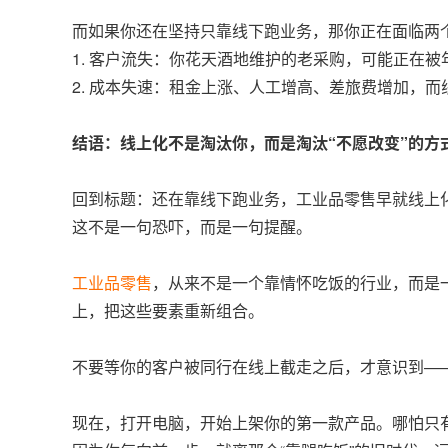
而如果你还在坚持只靠线下跑业务，那你正在面临两
1. 客户流失：你花天酒地维护的老采购，可能正在
2. 成本失速：租金上涨、人工增高、差旅费增加，
结语：线上化不是淘汰你，而是淘汰“不愿改变”的方
回到标题：还在靠线下跑业务，工业品零售早就线上
这不是一句恐吓，而是一句提醒。
工业品零售
，从来不是一个靠情怀吃饭的行业，而是
上，把这些要素重新组合。
不要等你的客户被同行在线上截走之后，才意识到——
现在，打开电脑，开始上架你的第一款产品。哪怕只