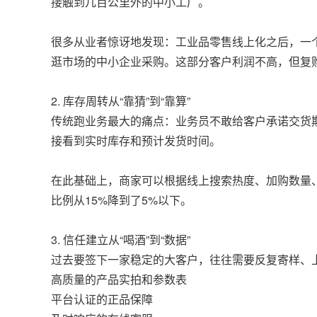
接触到几百公里外的中小工厂。
很多从业者惊讶地发现：工业品零售线上化之后，一
逛市场的中小企业采购。这部分客户利润不高，但复购
2. 库存周转从“靠猜”到“靠算”
传统跑业务最大的痛点：业务员不敢给客户承诺交货
接看到实时库存和预计发货时间。
在此基础上，商家可以根据线上搜索热度、加购数量
比例从15%降到了5%以下。
3. 信任建立从“喝酒”到“数据”
过去要签下一家稳定的大客户，往往需要反复寄样、
高质量的产品实拍和参数表
平台认证的正品保障