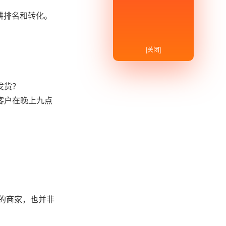
耕排名和转化。
[关闭]
发货？
客户在晚上九点
式的商家，也并非