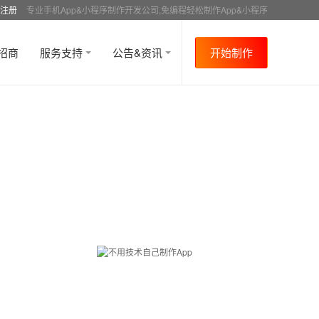
注册
专业手机App&小程序制作开发公司,免编程轻松制作App&小程序
招商
服务支持
公告&资讯
开始制作