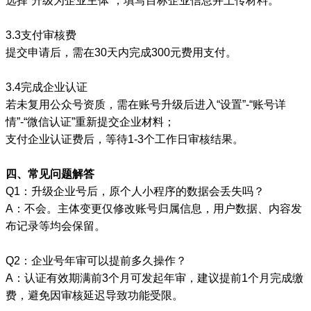
选择“升级为企业主体”，填写目标企业信息并上传材料。
3.3支付审核费
提交申请后，需在30天内完成300元费用支付。
3.4完成企业认证
若未复用公众号资质，需在账号升级后进入“设置”-“账号详
情”-“微信认证”重新提交企业材料；
支付企业认证费后，等待1-3个工作日审核结果。
四、常见问题解答
Q1：升级企业号后，原个人小程序的数据会丢失吗？
A：不会。主体变更仅修改账号归属信息，用户数据、内容发
布记录等均会保留。
Q2：企业号年审可以提前多久操作？
A：认证有效期满前3个月可发起年审，建议提前1个月完成缴
费，避免因审核延迟导致功能受限。