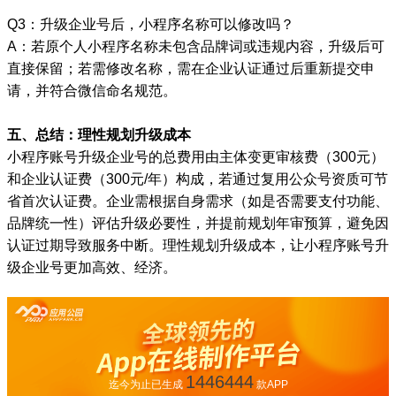
Q3：升级企业号后，小程序名称可以修改吗？
A：若原个人小程序名称未包含品牌词或违规内容，升级后可
直接保留；若需修改名称，需在企业认证通过后重新提交申
请，并符合微信命名规范。
五、总结：理性规划升级成本
小程序账号升级企业号的总费用由主体变更审核费（300元）
和企业认证费（300元/年）构成，若通过复用公众号资质可节
省首次认证费。企业需根据自身需求（如是否需要支付功能、
品牌统一性）评估升级必要性，并提前规划年审预算，避免因
认证过期导致服务中断。理性规划升级成本，让小程序账号升
级企业号更加高效、经济。
1446444
迄今为止已生成
款APP