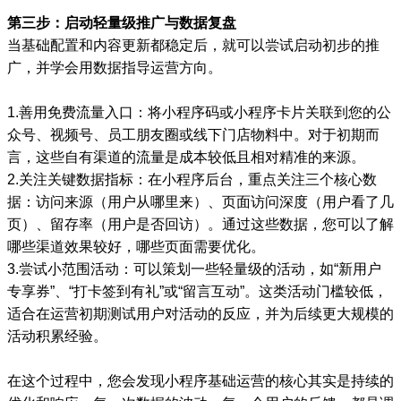
第三步：启动轻量级推广与数据复盘
当基础配置和内容更新都稳定后，就可以尝试启动初步的推
广，并学会用数据指导运营方向。
1.善用免费流量入口：将小程序码或小程序卡片关联到您的公
众号、视频号、员工朋友圈或线下门店物料中。对于初期而
言，这些自有渠道的流量是成本较低且相对精准的来源。
2.关注关键数据指标：在小程序后台，重点关注三个核心数
据：访问来源（用户从哪里来）、页面访问深度（用户看了几
页）、留存率（用户是否回访）。通过这些数据，您可以了解
哪些渠道效果较好，哪些页面需要优化。
3.尝试小范围活动：可以策划一些轻量级的活动，如“新用户
专享券”、“打卡签到有礼”或“留言互动”。这类活动门槛较低，
适合在运营初期测试用户对活动的反应，并为后续更大规模的
活动积累经验。
在这个过程中，您会发现小程序基础运营的核心其实是持续的