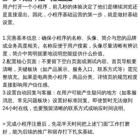
用户打开一个小程序，前几秒的体验决定了他们是继续浏览还
是直接退出。因此，小程序基础运营的第一步，就是做好基础
设置。
1.完善基本信息：确保小程序的名称、头像、简介与您的品牌
或业务高度相关。名称应便于用户搜索，头像尽量清晰有辨识
度，简介中简明扼要地说明您能提供什么价值。
2.配置核心页面：不要留下空白页面或测试内容。首页导航要
清晰，关键板块（如产品展示、服务入口、联系方式等）需完
整填充。如果是电商类小程序，商品分类、详情页的规范程度
直接影响用户信任感。
3.设置自动回复与客服：在用户可能产生疑问的地方（如客服
消息、常见问题板块）设置好标准回复。即使暂时无法做到
24小时在线，也要预留清晰的联系方式或响应时间说明。
> 完成小程序注册后，先花半天时间把上述“门面”工作打磨
好，能为后续的推广和留存打下扎实基础。