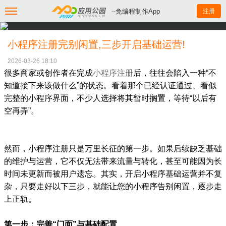
--免编程制作App
注册
小程序注册完别闲置,三步开启基础运营!
2026-03-26 18:10
很多商家或创作者在完成
小程序注册
后，往往会陷入一种“不
知道接下来该做什么”的状态。看着那个已经认证通过、看似
完整的小程序界面，不少人选择将其暂时搁置，等待“以后有
空再弄”。
然而，小程序注册只是万里长征的第一步。如果后续缺乏基础
的维护与运营，它不仅无法带来流量与转化，甚至可能因为长
时间未更新而被用户遗忘。其实，开启小程序基础运营并不复
杂，只要走好以下三步，就能让您的小程序告别闲置，逐步走
上正轨。
第一步：完善“门面”与基础配置