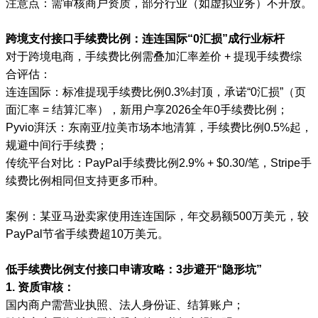
注意点：需审核商户资质，部分行业（如虚拟业务）不开放。
跨境支付接口手续费比例：连连国际“0汇损”成行业标杆
对于跨境电商，手续费比例需叠加汇率差价 + 提现手续费综
合评估：
连连国际：标准提现手续费比例0.3%封顶，承诺“0汇损”（页
面汇率 = 结算汇率），新用户享2026全年0手续费比例；
Pyvio湃沃：东南亚/拉美市场本地清算，手续费比例0.5%起，
规避中间行手续费；
传统平台对比：PayPal手续费比例2.9% + $0.30/笔，Stripe手
续费比例相同但支持更多币种。
案例：某亚马逊卖家使用连连国际，年交易额500万美元，较
PayPal节省手续费超10万美元。
低手续费比例支付接口申请攻略：3步避开“隐形坑”
1. 资质审核：
国内商户需营业执照、法人身份证、结算账户；