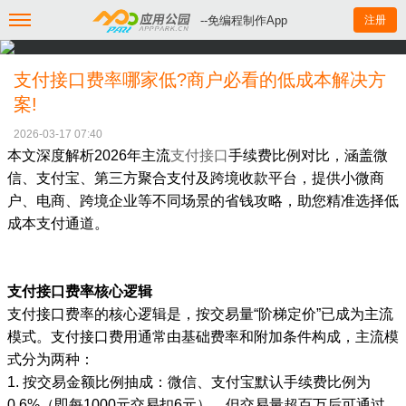
--免编程制作App
注册
支付接口费率哪家低?商户必看的低成本解决方
案!
2026-03-17 07:40
本文深度解析2026年主流
支付接口
手续费比例对比，涵盖微
信、支付宝、第三方聚合支付及跨境收款平台，提供小微商
户、电商、跨境企业等不同场景的省钱攻略，助您精准选择低
成本支付通道。
支付接口费率核心逻辑
支付接口费率的核心逻辑是，按交易量“阶梯定价”已成为主流
模式。支付接口费用通常由基础费率和附加条件构成，主流模
式分为两种：
1. 按交易金额比例抽成：微信、支付宝默认手续费比例为
0.6%（即每1000元交易扣6元），但交易量超百万后可通过