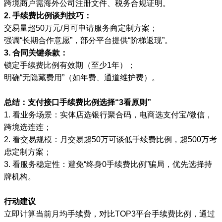
跨境商户需海外公司注册文件、税务合规证明。
2. 手续费比例谈判技巧：
交易量超50万元/月可申请服务商定制方案；
强调“长期合作意愿”，部分平台提供“阶梯返现”。
3. 合同关键条款：
锁定手续费比例有效期（至少1年）；
明确“无隐藏费用”（如年费、通道维护费）。
总结：支付接口手续费比例选择“3看原则”
1. 看业务场景：实体店选银行聚合码，电商选支付宝/微信，
跨境选连连；
2. 看交易规模：月交易超50万可谈低手续费比例，超500万考
虑定制方案；
3. 看服务稳定性：避免“终身0手续费比例”骗局，优先选择持
牌机构。
行动建议
立即计算当前月均手续费，对比TOP3平台手续费比例，通过