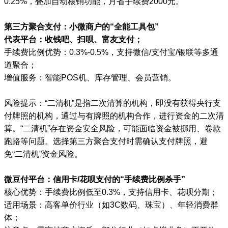
0.25%，叠加自动核销功能，月省手续费2000元。
第三方聚合支付：小微商户的“全能工具包”
代表平台：收钱吧、扫呗、富友支付；
手续费比例优势：0.3%-0.5%，支持微信/支付宝/银联等多通
道聚合；
增值服务：智能POS机、库存管理、会员营销。
风险提示：“二清机”是指二次清算的机构，即没有获得央行支
付牌照的机构，通过与有牌照的机构合作，进行资金的二次清
算。“二清机”存在资金安全风险，可能面临资金被挪用、卷款
跑路等问题。选择第三方聚合支付时需确认支付牌照，避
免“二清机”资金风险。
微豆付平台：信用卡/花呗支付的“手续费比例杀手”
核心优势：手续费比例低至0.3%，支持信用卡、花呗分期；
适用场景：高客单价行业（如3C数码、珠宝）、年轻消费群
体；