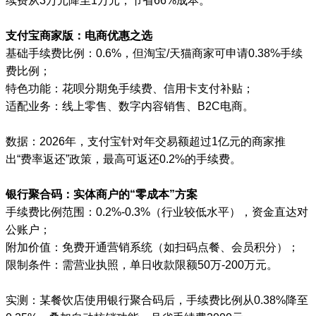
续费从3万元降至1万元，节省66%成本。
支付宝商家版：电商优惠之选
基础手续费比例：0.6%，但淘宝/天猫商家可申请0.38%手续
费比例；
特色功能：花呗分期免手续费、信用卡支付补贴；
适配业务：线上零售、数字内容销售、B2C电商。
数据：2026年，支付宝针对年交易额超过1亿元的商家推
出“费率返还”政策，最高可返还0.2%的手续费。
银行聚合码：实体商户的“零成本”方案
手续费比例范围：0.2%-0.3%（行业较低水平），资金直达对
公账户；
附加价值：免费开通营销系统（如扫码点餐、会员积分）；
限制条件：需营业执照，单日收款限额50万-200万元。
实测：某餐饮店使用银行聚合码后，手续费比例从0.38%降至