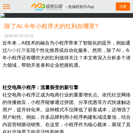
--免编程制作App
注册
除了AI,今年小程序大的红利在哪里?
2026-01-03 21:25
近年来，AI技术的融合为小程序带来了智能化的提升，例如通
过
AI小程序
实现个性化推荐或自动化服务。然而，除了AI，今
年小程序还有哪些大的红利值得关注？本文将深入分析多个潜
力领域，帮助开发者和企业把握机遇。
社交电商小程序：流量裂变的新引擎
社交电商小程序正成为电商行业的重要增长点。依托社交网络
的传播效应，小程序能够通过拼团、分享优惠等方式快速触达
用户，提升转化率。这种模式不仅降低了获客成本，还增强了
用户粘性。例如，许多品牌利用小程序构建私域流量池，结合
内容营销驱动销售。在这里，小程序作为核心载体，展现了其
在社交场景下的灵活性和效率。