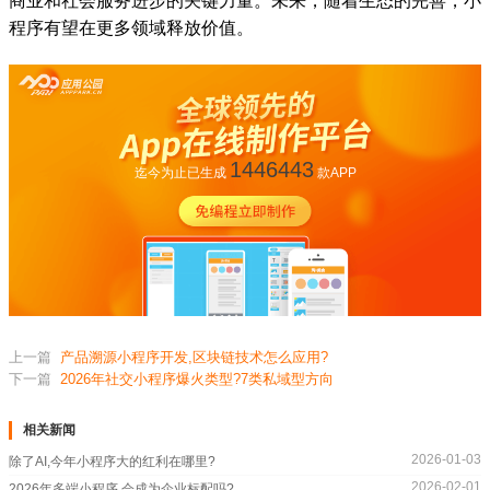
商业和社会服务进步的关键力量。未来，随着生态的完善，小
程序有望在更多领域释放价值。
1446443
迄今为止已生成
款APP
上一篇
产品溯源小程序开发,区块链技术怎么应用?
下一篇
2026年社交小程序爆火类型?7类私域型方向
相关新闻
2026-01-03
除了AI,今年小程序大的红利在哪里?
2026-02-01
2026年多端小程序,会成为企业标配吗?