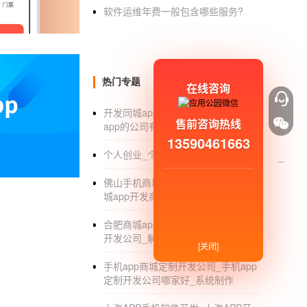
首先，程序娱乐“跳一跳”的走红，让越来越
软件运维年费一般包含哪些服务?
到宠物行业呢，答案我想应该是不言而喻的。
而且，小程序能够沉淀到用户的微信小程序列
而言，线上
小程序平台
的分销功能也能更方便
热门专题
在线咨询
微信小程序对线下宠物店而言，无疑是一波红
信小程序核心的竞争力。面对着三大优势，做
开发同城app的企业_深圳开发同城
售前咨询热线
不管怎么说，微信小程序都是很好的红利机
app的公司有哪些_前景_排名
13590461663
店也完全适合开发自己的微信小程序，欢迎开
个人创业_个人创业做什么好_项目
佛山手机商城app开发_佛山手机商
城app开发商_公司_排名
合肥商城app开发_合肥手机商城app
开发公司_解决方案
[关闭]
手机app商城定制开发公司_手机app
定制开发公司哪家好_系统制作