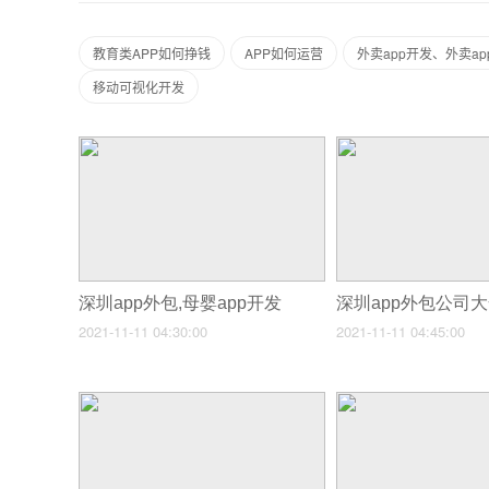
教育类APP如何挣钱
APP如何运营
外卖app开发、外卖a
移动可视化开发
深圳app外包,母婴app开发
2021-11-11 04:30:00
2021-11-11 04:45:00