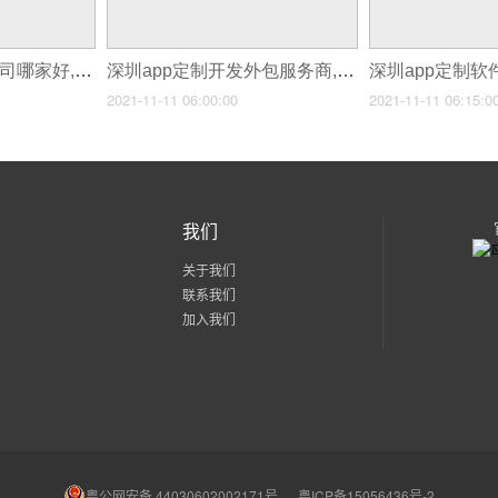
深圳app定制开发公司哪家好,app开发开发公司哪家好
深圳app定制开发外包服务商,企业app开发定制外包
2021-11-11 06:00:00
2021-11-11 06:15:0
我们
关于我们
联系我们
加入我们
粤公网安备 44030602002171号
粤ICP备15056436号-2