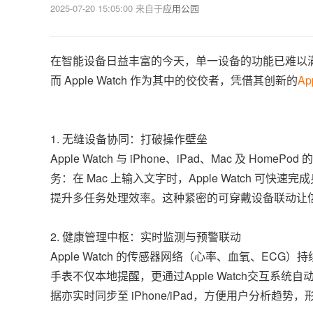
2025-07-20 15:05:00
来自于
应用公园
在智能设备日益丰富的今天，单一设备的功能已难以
而 Apple Watch 作为其中的佼佼者，凭借其创新的
Ap
1. 无缝设备协同：打破操作壁垒
Apple Watch 与 iPhone、iPad、Mac 及 H
务：在 Mac 上输入文字时，Apple Watch 
提升多任务处理效率。这种紧密的可穿戴设备联动让
2. 健康管理中枢：实时监测与预警联动
Apple Watch 的传感器网络（心率、血氧、ECG
手表不仅本地提醒，更通过Apple Watch交互系统
据亦实时同步至 iPhone/iPad，方便用户分析趋