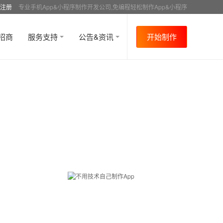
注册
专业手机App&小程序制作开发公司,免编程轻松制作App&小程序
招商
服务支持
公告&资讯
开始制作