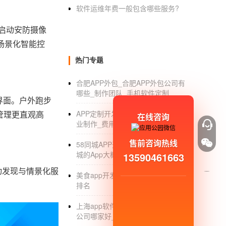
软件运维年费一般包含哪些服务?
或启动安防摄像
现场景化智能控
热门专题
合肥APP外包_合肥APP外包公司有
哪些_制作团队_手机软件定制
一界面。户外跑步
据管理更直观高
APP定制开发_APP定制开发公司_专
在线咨询
业制作_费用_外包
售前咨询热线
58同城APP开发费用_开发类似58同
城的App大概预算多少_费用_排名
13590461663
自动发现与情景化服
美食app开发_ios美食app开发制作_
排名
上海app软件开发公司_上海app开发
公司哪家好_制作_外包