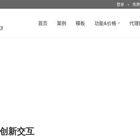
登录
●
免费
首页
案例
模板
功能&价格
代理
3
ch创新交互