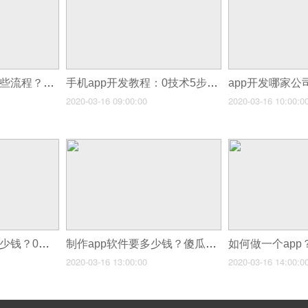
开发制作app需要哪些流程？应用公园让你自己进行app制作运营
手机app开发教程：0技术5步10分钟自己进行app制作开发
2020-03-16 09:00:00
2020-03-16 10:00:0
开发安卓app大概多少钱？0代码自己制作开发app
制作app软件要多少钱？傻瓜式app制作平台推荐，0代码app手机开发
2020-03-16 13:00:00
2020-03-16 14:00:0