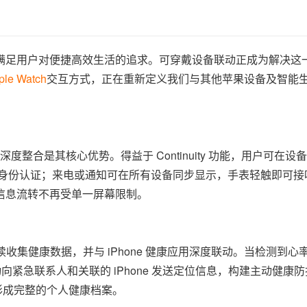
满足用户对便捷高效生活的追求。可穿戴设备联动正成为解决这
ple Watch
交互方式，正在重新定义我们与其他苹果设备及智能
omePod 的深度整合是其核心优势。得益于 Continuity 功能，用户可
可快速完成身份认证；来电或通知可在所有设备同步显示，手表轻触即可
信息流转不再受单一屏幕限制。
）持续收集健康数据，并与 iPhone 健康应用深度联动。当检测到
自动向紧急联系人和关联的 iPhone 发送定位信息，构建主动健康
势，形成完整的个人健康档案。