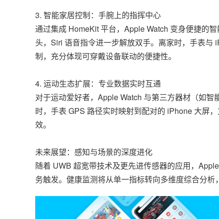
3. 智能家居控制：手腕上的指挥中心
通过集成 HomeKit 平台，Apple Watch
头，Siri 语音指令进一步解放双手。离家时，手表与 
制，充分体现可穿戴设备联动的便捷性。
4. 运动生态扩展：专业数据实时互通
对于运动爱好者，Apple Watch 与第三方器
时，手表 GPS 路径实时映射到配对的 iPhone 大
效。
未来展望：感知与场景的深度进化
随着 UWB 超宽带技术及更先进传感器的应用，App
务触发。健康监测将从单一指标转向多维度综合分析