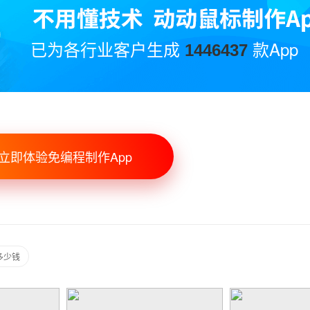
已为各行业客户生成
款App
1446437
立即体验免编程制作App
多少钱