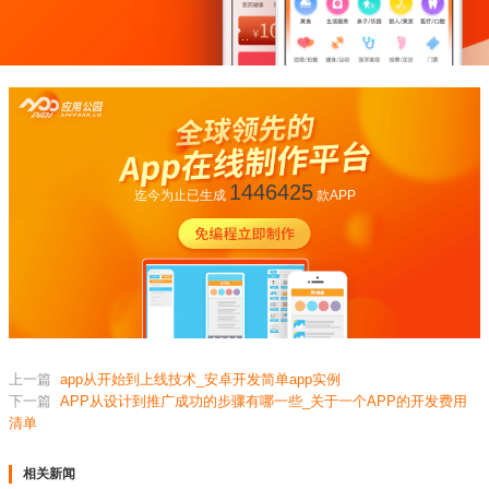
1446425
迄今为止已生成
款APP
上一篇
app从开始到上线技术_安卓开发简单app实例
下一篇
APP从设计到推广成功的步骤有哪一些_关于一个APP的开发费用
清单
相关新闻