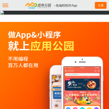
--免编程制作App
注册