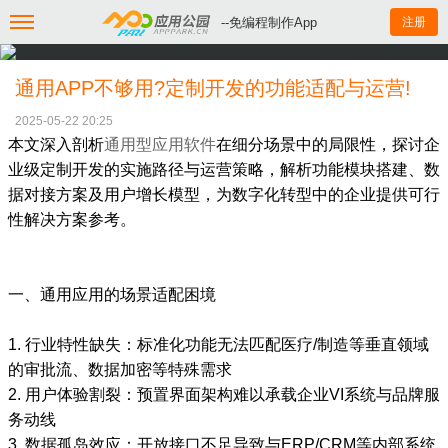
--免编程制作App
注册
通用APP不够用?定制开发的功能适配与运营!
2025-05-22 20:25
本文深入剖析
通用型应用软件
在细分场景中的局限性，探讨企
业级定制开发的实施路径与运营策略，解析功能模块搭建、数
据对接方案及用户增长模型，为数字化转型中的企业提供可行
性解决方案参考。
一、通用应用的场景适配困境
1. 行业特性缺失：标准化功能无法匹配医疗/制造等垂直领域
的审批流、数据加密等特殊需求
2. 用户体验割裂：预置界面架构难以承载企业VI系统与品牌服
务动线
3. 数据孤岛效应：开放接口不足导致与ERP/CRM等内部系统