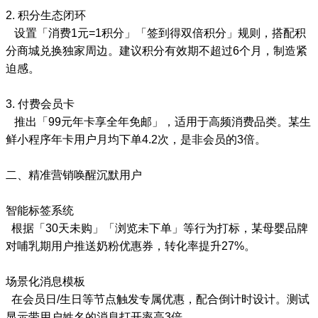
2. 积分生态闭环
设置「消费1元=1积分」「签到得双倍积分」规则，搭配积
分商城兑换独家周边。建议积分有效期不超过6个月，制造紧
迫感。
3. 付费会员卡
推出「99元年卡享全年免邮」，适用于高频消费品类。某生
鲜小程序年卡用户月均下单4.2次，是非会员的3倍。
二、精准营销唤醒沉默用户
智能标签系统
根据「30天未购」「浏览未下单」等行为打标，某母婴品牌
对哺乳期用户推送奶粉优惠券，转化率提升27%。
场景化消息模板
在会员日/生日等节点触发专属优惠，配合倒计时设计。测试
显示带用户姓名的消息打开率高3倍。