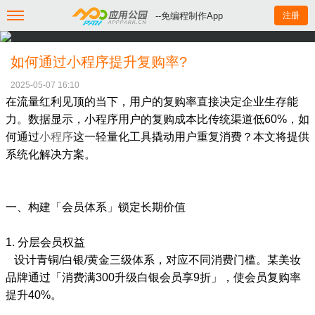
--免编程制作App
注册
如何通过小程序提升复购率?
2025-05-07 16:10
在流量红利见顶的当下，用户的复购率直接决定企业生存能
力。数据显示，小程序用户的复购成本比传统渠道低60%，如
何通过
小程序
这一轻量化工具撬动用户重复消费？本文将提供
系统化解决方案。
一、构建「会员体系」锁定长期价值
1. 分层会员权益
设计青铜/白银/黄金三级体系，对应不同消费门槛。某美妆
品牌通过「消费满300升级白银会员享9折」，使会员复购率
提升40%。