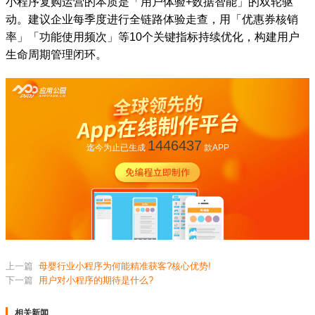
小程序复购运营的本质是「用户体验+数据智能」的双轮驱
动。建议企业每季度进行全链路体验走查，用「优惠券核销
率」「功能使用频次」等10个关键指标持续优化，构建用户
生命周期管理闭环。
1446437
迄今为止已生成
款APP
上一篇
母婴行业小程序为何能精准获客?核心优势!
下一篇
用户对小程序的期待是什么?
相关新闻