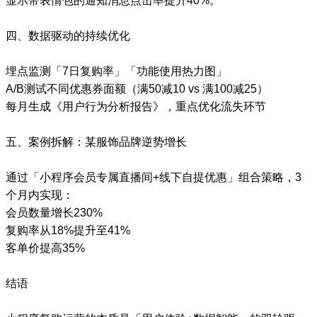
显示带表情包的通知消息点击率提升40%。
四、数据驱动的持续优化
埋点监测「7日复购率」「功能使用热力图」
A/B测试不同优惠券面额（满50减10 vs 满100减25）
每月生成《用户行为分析报告》，重点优化流失环节
五、案例拆解：某服饰品牌逆势增长
通过「小程序会员专属直播间+线下自提优惠」组合策略，3
个月内实现：
会员数量增长230%
复购率从18%提升至41%
客单价提高35%
结语