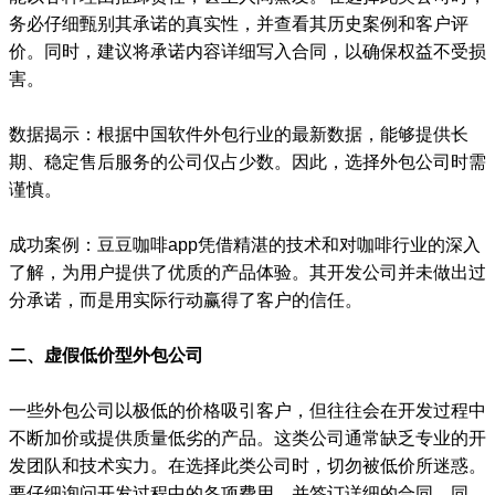
务必仔细甄别其承诺的真实性，并查看其历史案例和客户评
价。同时，建议将承诺内容详细写入合同，以确保权益不受损
害。
数据揭示：根据中国软件外包行业的最新数据，能够提供长
期、稳定售后服务的公司仅占少数。因此，选择外包公司时需
谨慎。
成功案例：豆豆咖啡app凭借精湛的技术和对咖啡行业的深入
了解，为用户提供了优质的产品体验。其开发公司并未做出过
分承诺，而是用实际行动赢得了客户的信任。
二、虚假低价型外包公司
一些外包公司以极低的价格吸引客户，但往往会在开发过程中
不断加价或提供质量低劣的产品。这类公司通常缺乏专业的开
发团队和技术实力。在选择此类公司时，切勿被低价所迷惑。
要仔细询问开发过程中的各项费用，并签订详细的合同。同