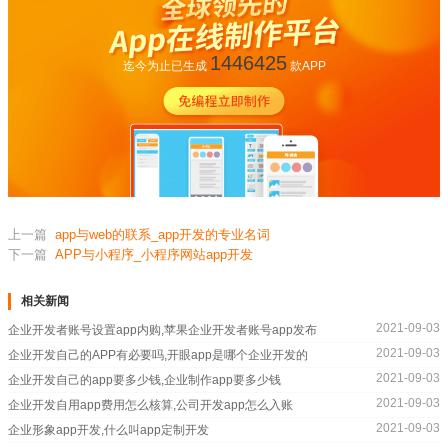
1446425
迄今为止已生成
款APP
上一篇
app与web的联系_app开发的专业名词
下一篇
APP与小程序_小程序网站app开发
相关新闻
2021-09-03
企业开发者账号设置app内购,苹果企业开发者账号app发布
2021-09-03
企业开发自己的APP有必要吗,开眼app是哪个企业开发的
2021-09-03
企业开发自己的app要多少钱,企业制作app要多少钱
2021-09-03
企业开发自用app费用怎么核算,公司开发app怎么入账
2021-09-03
企业形象app开发,什么叫app定制开发