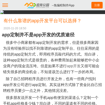
--免编程制作App
注册
有什么靠谱的app开发平台可以选择？
2020-11-20 18:50
app定制并不是app开发的优质途径
很多中小商家都有app定制开发的需求，但是很多商家因
为没有经验所以找不到靠谱的app定制平台。往往采用的是
传统的app定制方式，即用程序员敲代码的方式。坦白讲，
这种app定制方式是很贵的，各种费用加起来能够把中小企
业商户的现金流压垮。但是如果不进行
app开发
又很可能会
错失很多的商业机会，不知道该怎么进行下一步的布局。
除了自己招聘程序员进行开发之外，也有一些商户找到
app开发公司进行app定制。其实这种方式除了资金比自己招
聘程序员要少一点之外，其他情况没差。
很多朋友说开发一个手机app有便宜的渠道么？定制一个
手机app价格多少钱？坦白讲，不同的渠道有不同的价格。