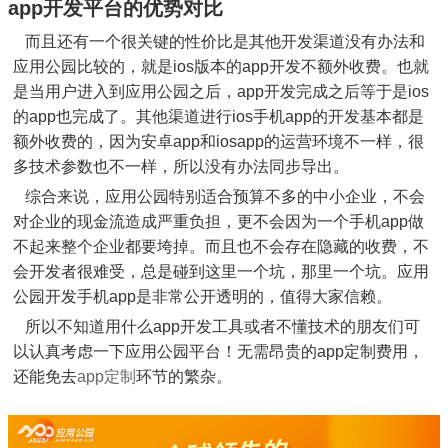
app开发平台的优势对比
而且还有一个很关键的性价比是其他开发渠道没有办法和
应用公园比较的，就是ios版本的app开发不额外收费。也就
是当用户进入到应用公园之后，app开发完成之后等于是ios
的app也完成了。其他渠道进行ios手机app的开发基本都是
额外收费的，因为安卓app和iosapp的运营环境不一样，很
多技术参数也不一样，所以没有办法同步导出。
综合来说，应用公园特别适合预算不多的中小企业，不会
对企业的现金流造成严重负担，更不会因为一个手机app做
不起来整个企业都要垮掉。而且也不会存在隐藏的收费，不
会开发者很难受，总是碰到这里一个坑，那里一个坑。应用
公园开发手机app是非常公开透明的，值得大家信赖。
所以不知道用什么app开发工具或者不懂技术的朋友们可
以认真考虑一下应用公园平台！无需昂贵的app定制费用，
还能免去
app定制
环节的繁杂。