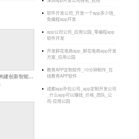
深圳app开发公司排名_费用
软件开发公司_开发一个app多少钱_
免编程app开发
app公司公司_应用公园_零编程app
软件开发
开发鲜花电商app_鲜花电商app开发
方案_应用公园
教育APP定制软件_10分钟制作_在
线教育APP软件
平台软件开发：构建创新智能共享系统的核心技术
0
成都app外包公司_app定制开发公司
_什么app可以赚钱_价格_团队_公
司-应用公园