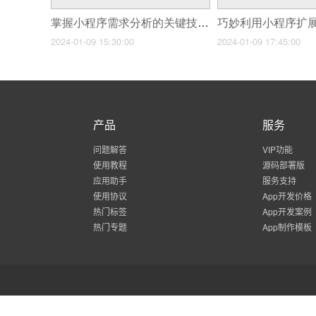
掌握小程序需求分析的关键技巧，事半功倍
2024-01-09 15:30:00
2024-01-09 17:45:00
产品
服务
问题解答
VIP功能
使用教程
源码部署版
应用助手
服务支持
使用协议
App开发价格
热门标签
App开发案例
热门专题
App制作模板