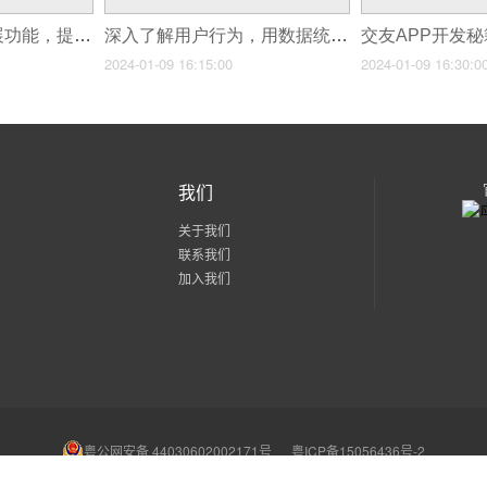
巧妙利用小程序扩展功能，提升用户粘性
深入了解用户行为，用数据统计驱动小程序成功
2024-01-09 16:15:00
2024-01-09 16:30:0
我们
关于我们
联系我们
加入我们
粤公网安备 44030602002171号
粤ICP备15056436号-2