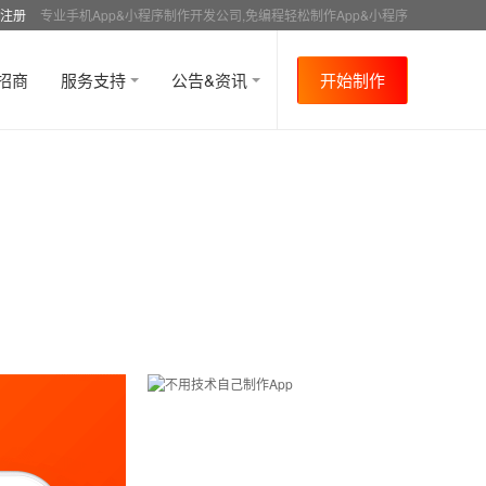
注册
专业手机App&小程序制作开发公司,免编程轻松制作App&小程序
招商
服务支持
公告&资讯
开始制作
首页
行业资讯
行业趋势
资讯详情
>
>
>