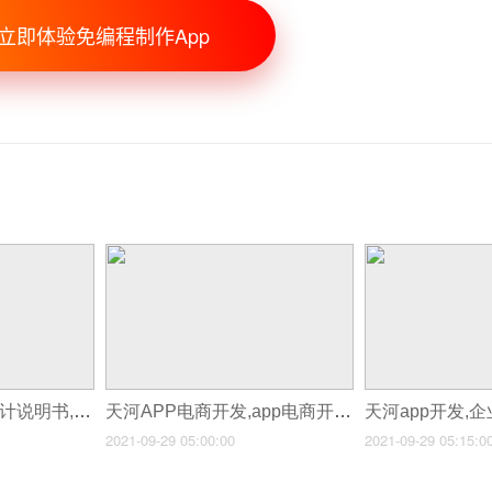
立即体验免编程制作App
天气预报app开发设计说明书,天气app开发
天河APP电商开发,app电商开发平台
天河app开发,
2021-09-29 05:00:00
2021-09-29 05:15:0