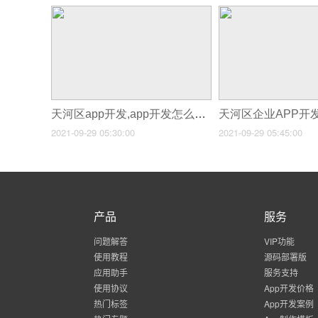
天河区app开发,app开发怎么收费
2021-09-29 05:30:00
2021-09-29 05:45:00
产品
服务
问题解答
VIP功能
使用教程
源码部署版
应用助手
服务支持
使用协议
App开发价格
热门标签
App开发案例