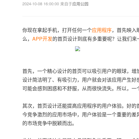
2024-10-08 16:00:00
来自于
应用公园
你现在拿起手机，打开任何一个
应用程序
，首先映入
么，
APP开发
的首页设计到底有多重要呢？让我们来
首先，一个精心设计的首页可以吸引用户的眼球，增
设计简洁明了、有吸引力，用户就会对该应用产生好
可能会感到困惑和不舒服，从而很快流失。所以，一
其次，首页设计还能提高应用程序的用户体验。好的
今竞争激烈的应用市场中，用户体验是一个重要的差
的市场竞争中脱颖而出。