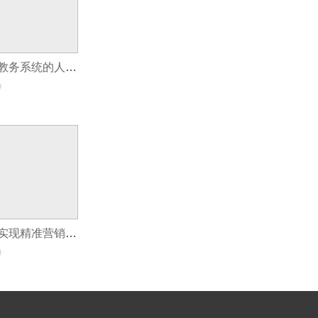
智能化教育管理教务系统的人工智能应用
0
会员管理小程序实现精准营销的利器
0