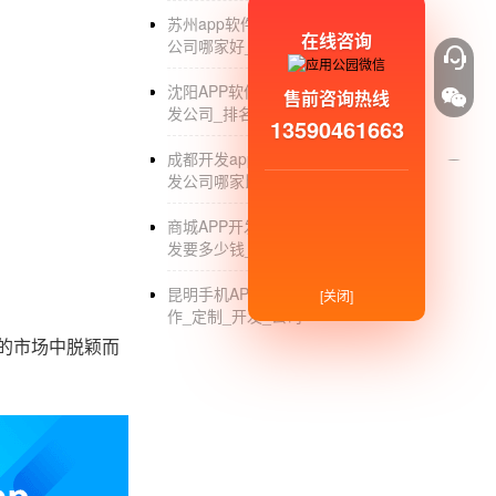
苏州app软件开发公司_苏州app开发
在线咨询
公司哪家好_软件制作
沈阳APP软件开发_沈阳APP软件开
售前咨询热线
发公司_排名_费用
13590461663
成都开发app哪家好_成都专业app开
发公司哪家比较好_团队
商城APP开发排名_定制商城APP开
发要多少钱_费用_教程
昆明手机APP制作公司_昆明APP制
[关闭]
作_定制_开发_公司
的市场中脱颖而