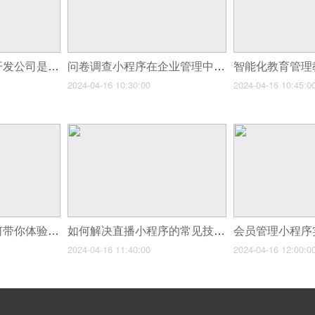
为什么选择小程序开发公司是您业务成功的关键？
问卷调查小程序在企业管理中的作用
2024-04-16 10:30:00
2024-04-16 10:45:0
海外代购小程序如何带你体验国际奢华
如何解决直播小程序的常见技术挑战?实用建议与解决方案
2024-04-16 11:40:00
2024-04-16 12:00:0