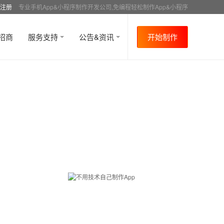
注册
专业手机App&小程序制作开发公司,免编程轻松制作App&小程序
招商
服务支持
公告&资讯
开始制作