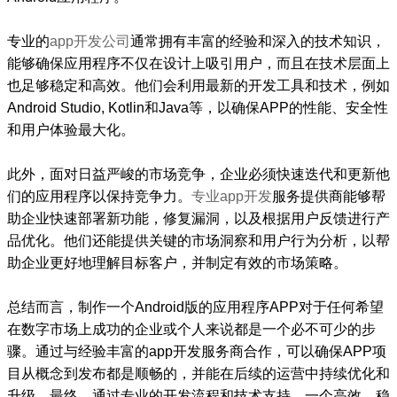
专业的
app开发公司
通常拥有丰富的经验和深入的技术知识，
能够确保应用程序不仅在设计上吸引用户，而且在技术层面上
也足够稳定和高效。他们会利用最新的开发工具和技术，例如
Android Studio, Kotlin和Java等，以确保APP的性能、安全性
和用户体验最大化。
此外，面对日益严峻的市场竞争，企业必须快速迭代和更新他
们的应用程序以保持竞争力。
专业app开发
服务提供商能够帮
助企业快速部署新功能，修复漏洞，以及根据用户反馈进行产
品优化。他们还能提供关键的市场洞察和用户行为分析，以帮
助企业更好地理解目标客户，并制定有效的市场策略。
总结而言，制作一个Android版的应用程序APP对于任何希望
在数字市场上成功的企业或个人来说都是一个必不可少的步
骤。通过与经验丰富的app开发服务商合作，可以确保APP项
目从概念到发布都是顺畅的，并能在后续的运营中持续优化和
升级。最终，通过专业的开发流程和技术支持，一个高效、稳