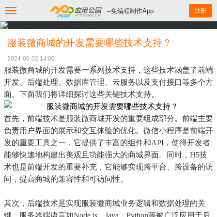
--免编程制作App
注册
服装微商城的开发需要哪些技术支持？
2024-06-02 14:00
服装微商城的开发需要一系列技术支持，这些技术涵盖了前端
开发、后端处理、数据库管理、云服务以及支付接口等多个方
面。下面我们将详细探讨这些关键技术支持。
首先，前端技术是服装微商城开发的重要组成部分。前端主要
负责用户界面的展示和交互体验的优化。微信小程序是前端开
发的重要工具之一，它提供了丰富的组件和API，使得开发者
能够快速地构建出美观且功能强大的商城界面。同时，H5技
术也是前端开发的重要补充，它能够实现跨平台、跨设备的访
问，提高商城的兼容性和可访问性。
其次，后端技术是实现服装微商城业务逻辑和数据处理的关
键。服务器端语言如Node.js、Java、Python等被广泛应用于后