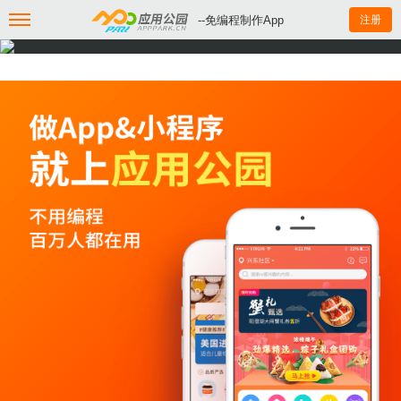
--免编程制作App
注册