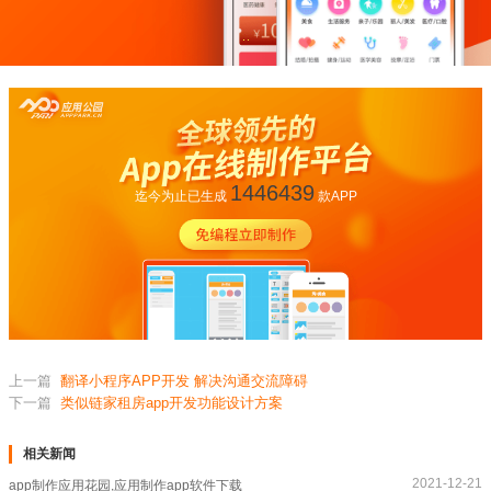
1446439
迄今为止已生成
款APP
上一篇
翻译小程序APP开发 解决沟通交流障碍
下一篇
类似链家租房app开发功能设计方案
相关新闻
2021-12-21
app制作应用花园,应用制作app软件下载