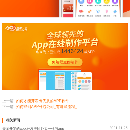
1446424
迄今为止已生成
款APP
上一篇
如何才能开发出优质的APP软件
下一篇
如何找到APP外包公司_有哪些流程_
相关新闻
2021-11-25
美团开发的app,开发美团外卖一样的app