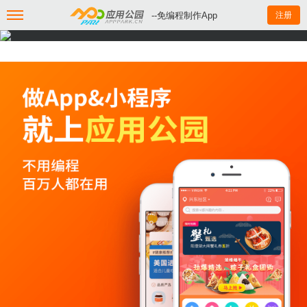
--免编程制作App
注册