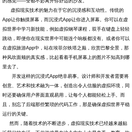
的感觉——全都不必离开你舒适的沙发。
虚拟现实技术的魅力在于它的沉浸感和互动性。传统的
App让你触摸屏幕，而沉浸式App让你进入屏幕。你可以在虚
拟世界中学习新技能，例如虚拟钢琴课程，双手在键盘上轻轻
跳动，即便你在现实世界中可能连个响板都没有。或者你可以
在虚拟旅游App中，站在埃菲尔铁塔之巅，欣赏巴黎全景，那
种风吹面颊的真实感，比起看着手机屏幕上的图片不知高到哪
里去了。
开发这样的沉浸式App绝非易事。设计师和开发者需要将
创意、艺术和技术融为一体，创造出令人信服的虚拟环境，同
时还要确保用户界面直观易用，让每个人都能轻松上手。而
且，别忘了后端那些繁琐的代码工作，那是确保虚拟世界平稳
运行的关键。
然而，随着技术的不断进步，虚拟现实技术已经越来越贴