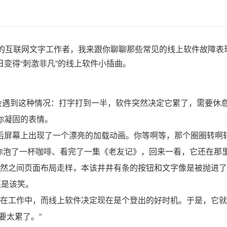
的互联网文字工作者，我来跟你聊聊那些常见的线上软件故障表
变得“刺激非凡”的线上软件小插曲。
遇到这种情况：打字打到一半，软件突然决定它累了，需要休
你凝固的表情。
后屏幕上出现了一个漂亮的加载动画。你等啊等，那个圈圈转啊
等你泡了一杯咖啡、看完了一集《老友记》，回来一看，它还在那
然之间页面布局走样，本该井井有条的按钮和文字像是被抛进了
还是该笑。
在工作中，而线上软件决定现在是个登出的好时机。于是，它就
要太累了。”