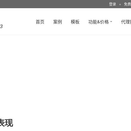
登录
●
免费
首页
案例
模板
功能&价格
代理
3
表现