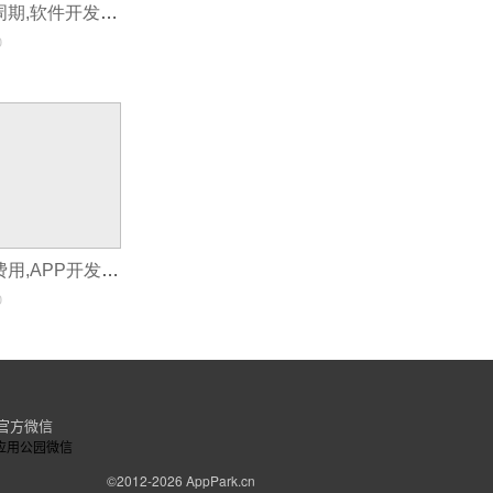
资讯类app开发周期,软件开发资讯app
0
资讯类app开发费用,APP开发费用清单
0
官方微信
©2012-2026
AppPark.cn