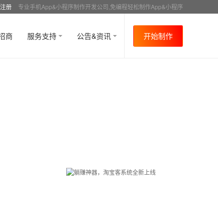
注册
专业手机App&小程序制作开发公司,免编程轻松制作App&小程序
招商
服务支持
公告&资讯
开始制作