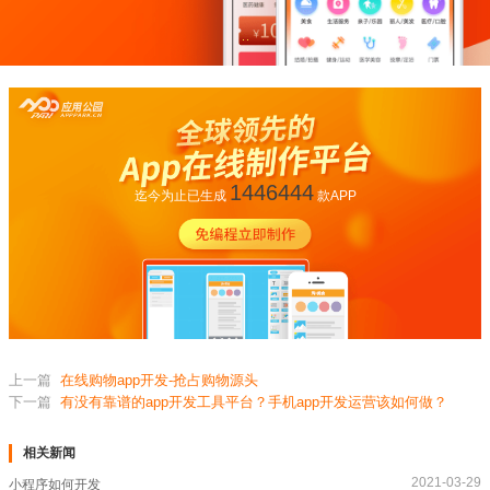
1446444
迄今为止已生成
款APP
上一篇
在线购物app开发-抢占购物源头
下一篇
有没有靠谱的app开发工具平台？手机app开发运营该如何做？
相关新闻
2021-03-29
小程序如何开发