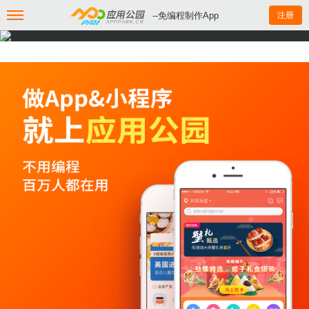
--免编程制作App
注册