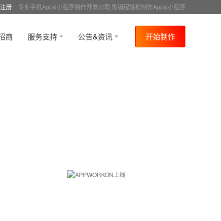
注册
专业手机App&小程序制作开发公司,免编程轻松制作App&小程序
招商
服务支持
公告&资讯
开始制作