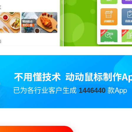
已为各行业客户生成
款App
1446440