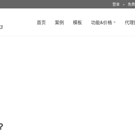
登录
●
免费
首页
案例
模板
功能&价格
代理
3
？