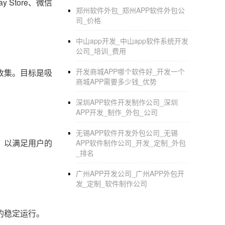
 Store、微信
郑州软件外包_郑州APP软件外包公
司_价格
中山app开发_中山app软件系统开发
公司_培训_费用
开发商城APP哪个软件好_开发一个
收集。目标是吸
商城APP需要多少钱_优势
深圳APP软件开发制作公司_深圳
APP开发_制作_外包_公司
无锡APP软件开发外包公司_无锡
，以满足用户的
APP软件制作公司_开发_定制_外包
_排名
广州APP开发公司_广州APP外包开
发_定制_软件制作公司
的稳定运行。