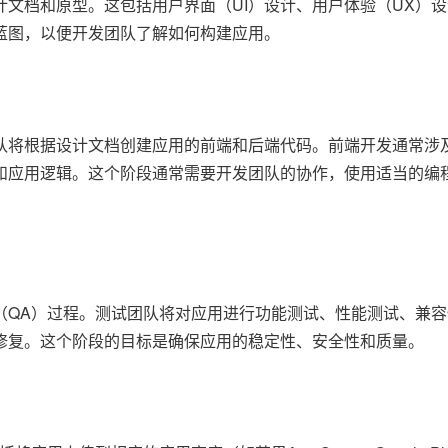
文档和原型。这包括用户界面（UI）设计、用户体验（UX）
蓝图，以便开发团队了解如何构建应用。
队将根据设计文档创建应用的前端和后端代码。前端开发通常涉
和应用逻辑。这个阶段通常需要开发团队的协作，使用适当的编
（QA）过程。测试团队将对应用进行功能测试、性能测试、兼
修复。这个阶段的目标是确保应用的稳定性、安全性和质量。