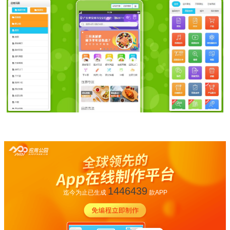
1446439
迄今为止已生成
款APP