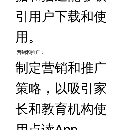
引用户下载和使
用。
营销和推广
：
制定营销和推广
策略，以吸引家
长和教育机构使
用点读App。