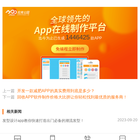
1446425
迄今为止已生成
款APP
上一篇
开发一款减肥APP的真实费用到底是多少？
下一篇
回收APP软件制作价格大比拼让你轻松找到最优质的服务商！
相关新闻
2023-09-20
发型设计app教你快速打造出门必备的潮流发型！