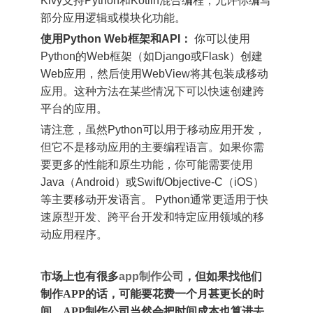
Kivy支持Python和Kotlin混合编程，允许你编写
部分应用逻辑或模块化功能。
使用Python Web框架和API：
你可以使用
Python的Web框架（如Django或Flask）创建
Web应用，然后使用WebView将其包装成移动
应用。这种方法在某些情况下可以快速创建跨
平台的应用。
请注意，虽然Python可以用于移动应用开发，
但它不是移动应用的主要编程语言。如果你需
要更多的性能和原生功能，你可能需要使用
Java（Android）或Swift/Objective-C（iOS）
等主要移动开发语言。 Python通常更适用于快
速原型开发、跨平台开发和特定应用领域的移
动应用程序。
市场上也有很多
app制作公司
，但如果找他们
制作APP的话，可能要花费一个月甚更长的时
间。APP制作公司当然会把时间成本也算进去