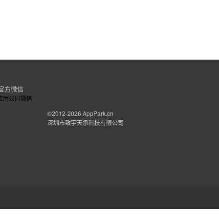
官方微信
©2012-2026
AppPark.cn
深圳市致宇天承科技有限公司