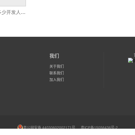
开发一款APP需要多少开发人员,开发五金APP多少钱
我们
关于我们
联系我们
加入我们
粤公网安备 44030602002171号
粤ICP备15056436号-2