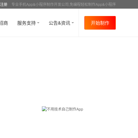
注册
专业手机App&小程序制作开发公司,免编程轻松制作App&小程序
招商
服务支持
公告&资讯
开始制作