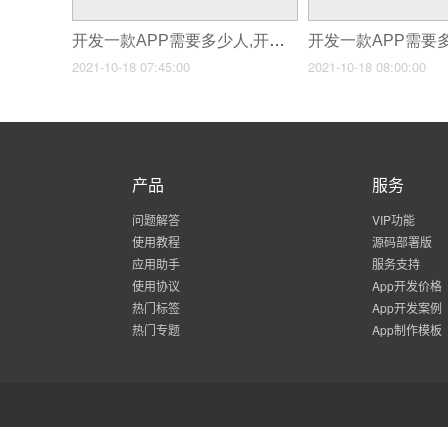
开发一款APP需要多少人,开发app团队要多少人
2021-10-18 07:45:00
2021-10-18 08:00:00
产品
服务
问题解答
VIP功能
使用教程
源码部署版
应用助手
服务支持
使用协议
App开发价格
热门标签
App开发案例
热门专题
App制作模板