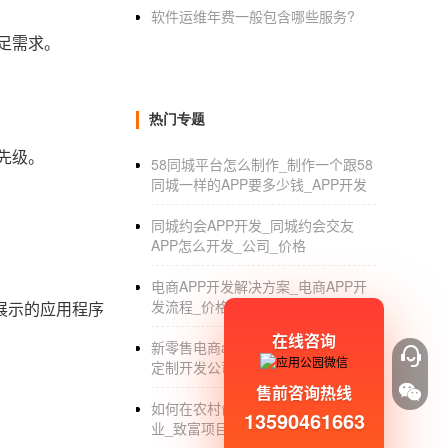
软件运维年费一般包含哪些服务?
足需求。
热门专题
先级。
58同城平台怎么制作_制作一个跟58
同城一样的APP要多少钱_APP开发
同城约会APP开发_同城约会交友
APP怎么开发_公司_价格
电商APP开发解决方案_电商APP开
发流程_价格
展示的应用程序
在线咨询
新零售电商app开发_新零售电商app
定制开发公司_价格
售前咨询热线
如何在农村创业_个人如何在农村创
13590461663
业_致富项目