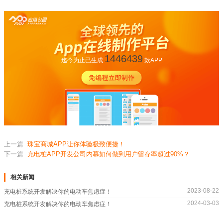
1446439
迄今为止已生成
款APP
上一篇
珠宝商城APP让你体验极致便捷！
下一篇
充电桩APP开发公司内幕如何做到用户留存率超过90%？
相关新闻
2023-08-22
充电桩系统开发解决你的电动车焦虑症！
2024-03-03
充电桩系统开发解决你的电动车焦虑症！