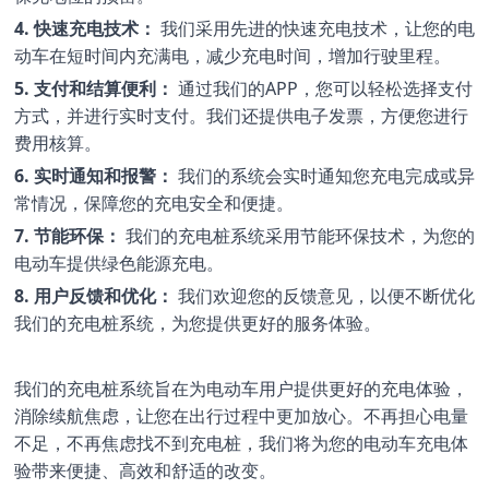
4. 快速充电技术：
我们采用先进的快速充电技术，让您的电
动车在短时间内充满电，减少充电时间，增加行驶里程。
5. 支付和结算便利：
通过我们的APP，您可以轻松选择支付
方式，并进行实时支付。我们还提供电子发票，方便您进行
费用核算。
6. 实时通知和报警：
我们的系统会实时通知您充电完成或异
常情况，保障您的充电安全和便捷。
7. 节能环保：
我们的充电桩系统采用节能环保技术，为您的
电动车提供绿色能源充电。
8. 用户反馈和优化：
我们欢迎您的反馈意见，以便不断优化
我们的充电桩系统，为您提供更好的服务体验。
我们的充电桩系统旨在为电动车用户提供更好的充电体验，
消除续航焦虑，让您在出行过程中更加放心。不再担心电量
不足，不再焦虑找不到充电桩，我们将为您的电动车充电体
验带来便捷、高效和舒适的改变。