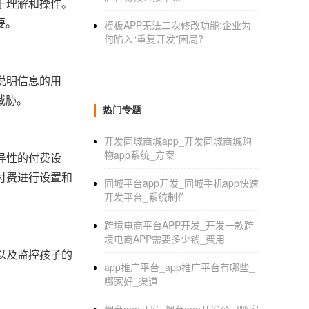
于理解和操作。
要。
模板APP无法二次修改功能:企业为
何陷入“重复开发”困局?
说明信息的用
威胁。
热门专题
开发同城商城app_开发同城商城购
物app系统_方案
导性的付费设
付费进行设置和
同城平台app开发_同城手机app快速
开发平台_系统制作
跨境电商平台APP开发_开发一款跨
境电商APP需要多少钱_费用
以及监控孩子的
app推广平台_app推广平台有哪些_
哪家好_渠道