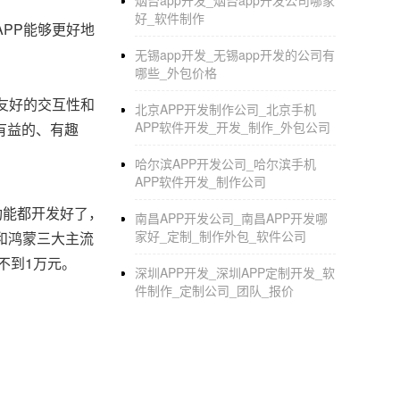
烟台app开发_烟台app开发公司哪家
好_软件制作
PP能够更好地
无锡app开发_无锡app开发的公司有
哪些_外包价格
友好的交互性和
北京APP开发制作公司_北京手机
APP软件开发_开发_制作_外包公司
有益的、有趣
哈尔滨APP开发公司_哈尔滨手机
APP软件开发_制作公司
功能都开发好了，
南昌APP开发公司_南昌APP开发哪
家好_定制_制作外包_软件公司
卓和鸿蒙三大主流
不到1万元。
深圳APP开发_深圳APP定制开发_软
件制作_定制公司_团队_报价