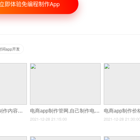
立即体验免编程制作App
间app开发
电商APP制作功能,制作内容电商app
电商app制作管网,自己制作电商app软件
2021-12-28 21:15:00
2021-12-28 21:30:0