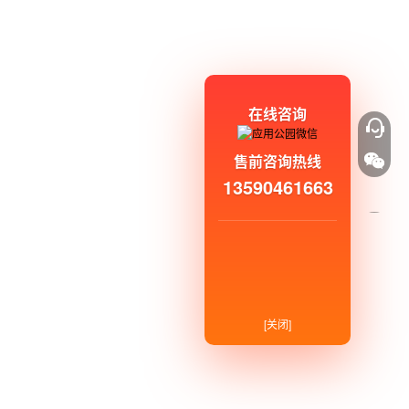
在线咨询
售前咨询热线
13590461663
[关闭]