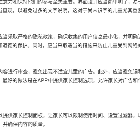
的注意力和保持他们的参与至关重要。界面设计应当简单明了，易
当直观，以避免过多的文字说明，这对于尚未识字的儿童尤其重
者应当采取严格的隐私政策，确保收集的用户信息最小化，并明确
和道德的保护。同时，应当采取适当的措施来防止儿童受到网络
告内容进行审查，避免出现不适宜儿童的广告。此外，应当避免误
。最好的做法是在APP中提供家长控制选项，允许家长对广告和
可以提供家长控制面板，让家长可以限制使用时间、设置过滤器，
，并确保内容的质量。