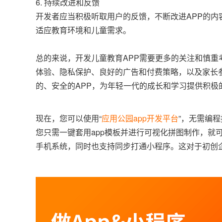
6. 持续改进和反馈
开发者应当积极听取用户的反馈，不断改进APP的内
适应教育环境和儿童需求。
总的来说，开发儿童教育APP需要更多的关注和慎重
体验、隐私保护、良好的广告和付费策略，以及家长
的、安全的APP，为年轻一代的成长和学习提供积极
现在，您可以使用“
应用公园
app开发平台
”，无需编
您只需一键套用app模板并进行可视化拼图制作，就可
手机系统，同时也支持同步打通小程序。这对于初创企