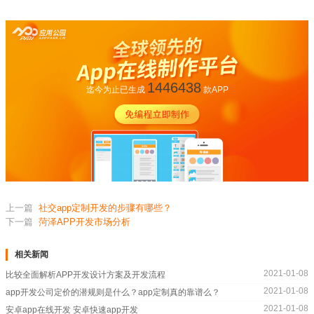
1446438
迄今为止已生成
款APP
上一篇
社交app定制开发的步骤有哪些？
下一篇
菏泽APP开发市场分析
相关新闻
2021-01-08
比较全面解析APP开发设计方案及开发流程
2021-01-08
app开发公司定价的潜规则是什么？app定制真的靠谱么？
2021-01-08
安卓app在线开发 安卓快速app开发