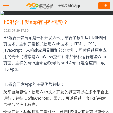
--免编程制作App
注册
h5混合开发app有哪些优势？
2023-07-29 17:30
H5混合开发App是一种开发方式，结合了原生应用和H5网
页技术。这种开发模式使用Web技术（HTML、CSS、
JavaScript）来构建应用界面和部分功能，同时通过原生应
用的壳子（通常是WebView控件）来加载和运行这些Web
页面。这样的App通常被称为Hybrid App（混合应用）或
H5 App。
H5混合开发App的主要优势包括：
跨平台兼容性：使用Web技术开发的界面可以在多个平台上
运行，包括iOS和Android。因此，可以通过一套代码构建
跨平台的应用程序。
快速开发：与纯原生开发相比，使用H5混合开发可以更快地