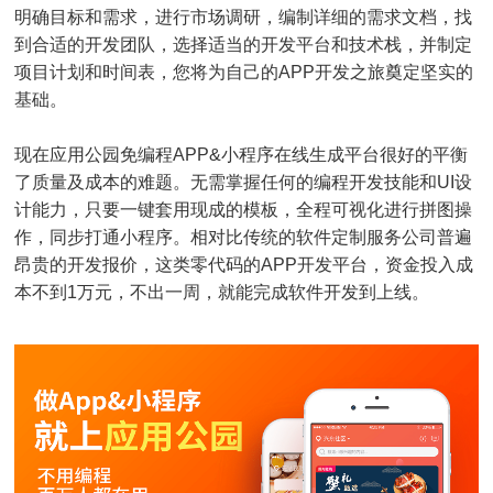
明确目标和需求，进行市场调研，编制详细的需求文档，找
到合适的开发团队，选择适当的开发平台和技术栈，并制定
项目计划和时间表，您将为自己的APP开发之旅奠定坚实的
基础。
现在应用公园免编程APP&小程序在线生成平台很好的平衡
了质量及成本的难题。无需掌握任何的编程开发技能和UI设
计能力，只要一键套用现成的模板，全程可视化进行拼图操
作，同步打通小程序。相对比传统的软件定制服务公司普遍
昂贵的开发报价，这类零代码的APP开发平台，资金投入成
本不到1万元，不出一周，就能完成软件开发到上线。