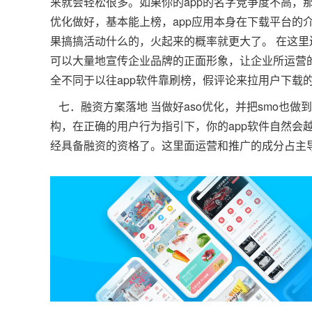
来就会轻松很多。如果你的app的名字竞争度不高，那
优化做好，基本能上榜，app应用本身在下载平台的
果搞搞活动什么的，火起来的概率就更大了。 在这里还
可以大量地宣传企业品牌的正面形象，让企业所运营的
全不同于以往app软件靠刷榜，假评论来拉用户下载
七．融资方案落地 当做好aso优化，并把smo也做
构，在正确的用户行为指引下，你的app软件自然会
经具备融资的资格了。这里面运营和推广的成分占