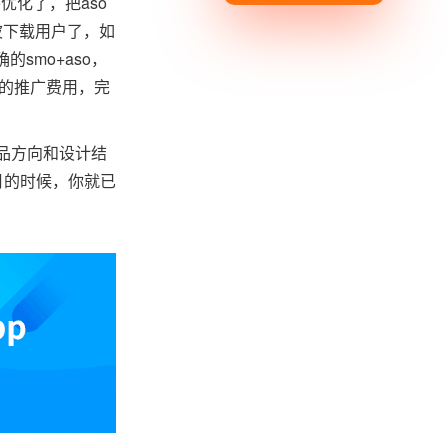
优化了，把aso
波下载用户了，如
smo+aso，
件的推广费用，完
产品方向和设计结
月的时候，你就已