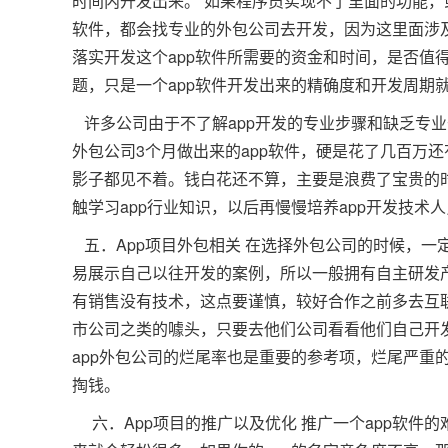
时间内开发出来。 如果程序员实现不了里面的功能，
软件，都会找专业的外包公司去开发，因为这里面涉
落实开发这个app软件所需要的资金和时间，是否值
题，只是一个app软件开发出来的精确度和开发周期
许多公司由于不了解app开发的专业步骤和缺乏专业
外包公司3个月做出来的app软件，硬是花了几百万
影子都见不着。钱白花还不算，主要是浪费了宝贵的时
触学习app行业知识，以后再慢慢培养app开发技术
五．App项目外包相关 在选择外包公司的时候，一
易展示自己以往开发的案例，所以一般拥有自主研发产
有销售没有技术，这点要谨慎，较好合作之前多去互
市公司之类的噱头，只要去他们公司看看他们自己开发
app外包公司的烂尾率也是重要的参考项，烂尾严重
掏钱。
六．App项目的推广以及优化 推广一个app软件的