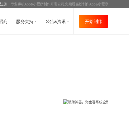
注册
专业手机App&小程序制作开发公司,免编程轻松制作App&小程序
招商
服务支持
公告&资讯
开始制作