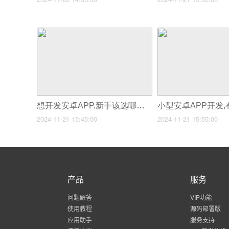
想开发安卓APP,新手该选哪个开发工具?
小型安卓APP开发
2024-11-21 15:45:00
2024-11-21 15:55:00
产品
服务
问题解答
VIP功能
使用教程
源码部署版
应用助手
服务支持