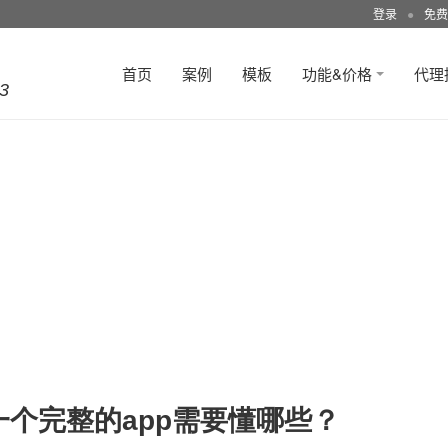
登录
●
免费
首页
案例
模板
功能&价格
代理
3
一个完整的app需要懂哪些？