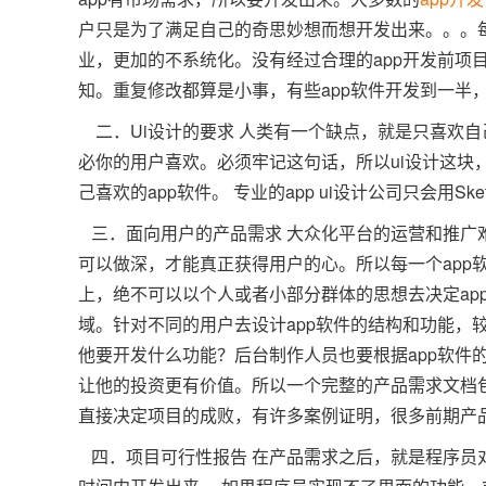
户只是为了满足自己的奇思妙想而想开发出来。。。
业，更加的不系统化。没有经过合理的app开发前项
知。重复修改都算是小事，有些app软件开发到一半
二．Ui设计的要求 人类有一个缺点，就是只喜欢自
必你的用户喜欢。必须牢记这句话，所以ui设计这
己喜欢的app软件。 专业的app ui设计公司只会用
三．面向用户的产品需求 大众化平台的运营和推广
可以做深，才能真正获得用户的心。所以每一个app
上，绝不可以以个人或者小部分群体的思想去决定ap
域。针对不同的用户去设计app软件的结构和功能，
他要开发什么功能？后台制作人员也要根据app软件
让他的投资更有价值。所以一个完整的产品需求文档
直接决定项目的成败，有许多案例证明，很多前期产
四．项目可行性报告 在产品需求之后，就是程序员对