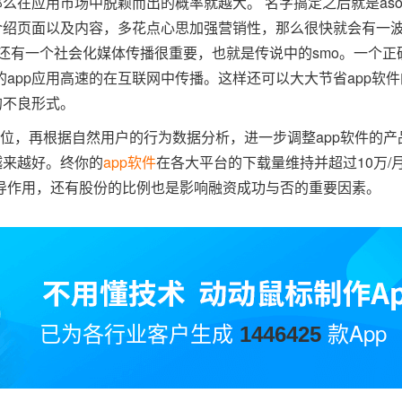
么在应用市场中脱颖而出的概率就越大。 名字搞定之后就是aso
介绍页面以及内容，多花点心思加强营销性，那么很快就会有一
有一个社会化媒体传播很重要，也就是传说中的smo。一个正确的
app应用高速的在互联网中传播。这样还可以大大节省app软
的不良形式。
到位，再根据自然用户的行为数据分析，进一步调整app软件的
越来越好。终你的
app软件
在各大平台的下载量维持并超过10万/
主导作用，还有股份的比例也是影响融资成功与否的重要因素。
已为各行业客户生成
款App
1446425