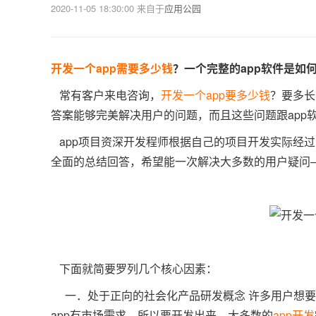
2020-11-05 18:30:00
来自于
应用公园
开发一个app需要多少钱
？一个完整的app软件是如
常有客户来电咨询，
开发一个app要多少钱
？要多长
答案能够完美解决用户的问题，而且这些问题跟app
app项目资深开发程师根据自己的项目开发实际经过
全面的总结回答，希望能一次解决大多数的用户疑问—
下面就简要罗列几个核心因素：
一．处于正向的社会化产品研发概念 许多用户想要
app有市场需求，所以要开发出来。大多数的
app开发