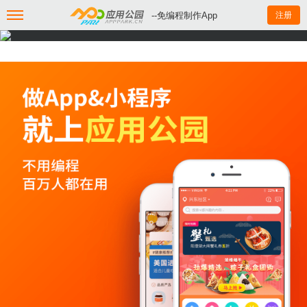
--免编程制作App
注册