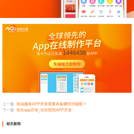
1446438
迄今为止已生成
款APP
上一篇
加油服务APP开发需要具备哪些功能呢？
下一篇
包头app开发_社区医院APP开发
相关新闻