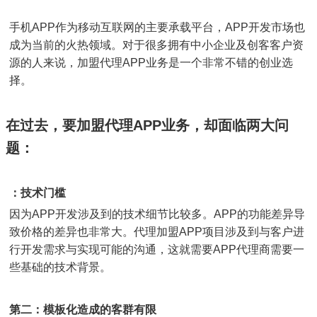
手机APP作为移动互联网的主要承载平台，APP开发市场也
成为当前的火热领域。对于很多拥有中小企业及创客客户资
源的人来说，加盟代理APP业务是一个非常不错的创业选
择。
在过去，要加盟代理APP业务，却面临两大问
题：
：技术门槛
因为APP开发涉及到的技术细节比较多。APP的功能差异导
致价格的差异也非常大。代理加盟APP项目涉及到与客户进
行开发需求与实现可能的沟通，这就需要APP代理商需要一
些基础的技术背景。
第二：模板化造成的客群有限