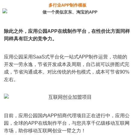
多行业APP制作模板
除此之外，应用公园APP在线制作平台，在性价比方面同样
同样具有巨大的竞争力。
应用公园采用SaaS式平台化一站式APP制作运营，功能的
开发一劳永逸，节省开发成本及周期，自己就可以拼图式完
成，节省沟通成本。对比传统的外包模式，成本可节省90%
左右。
目前，应用公园国内APP招商代理项目正在进行中，应用公
园，全球的APP在线制作平台，与您共享千亿级移动互联网
市场，助你移动互联网创业一臂之力！