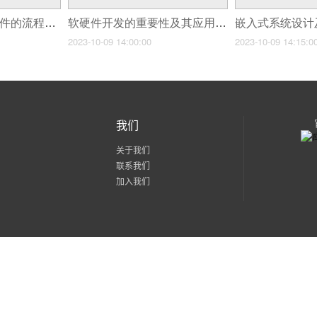
开发一款汽贸app软件的流程和步骤
软硬件开发的重要性及其应用领域
2023-10-09 14:00:00
2023-10-09 14:15:0
我们
关于我们
联系我们
加入我们
粤公网安备 44030602002171号
粤ICP备15056436号-2