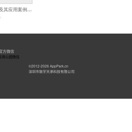
嵌入式系统设计及其应用案例分析
0
官方微信
©2012-2026
AppPark.cn
深圳市致宇天承科技有限公司