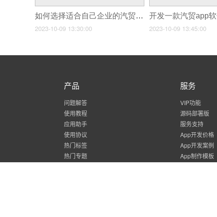
如何选择适合自己企业的汽贸汽车管理软件
2023-10-09 13:30:00
2023-10-09 13:45:00
产品
服务
问题解答
VIP功能
使用教程
源码部署版
应用助手
服务支持
使用协议
App开发价格
热门标签
App开发案例
热门专题
App制作模板