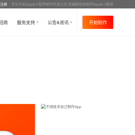
注册
专业手机App&小程序制作开发公司,免编程轻松制作App&小程序
招商
服务支持
公告&资讯
开始制作
首页
行业资讯
行业趋势
资讯详情
>
>
>