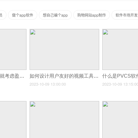
员
做个app软件
想自己编个app
购物网站app制作
软件市场开发
如何在app开发初期就考虑盈利模式
如何设计用户友好的视频工具app界面
2023-10-09 13:00:00
2023-10-09 13:15:0