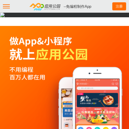
--免编程制作App
注册