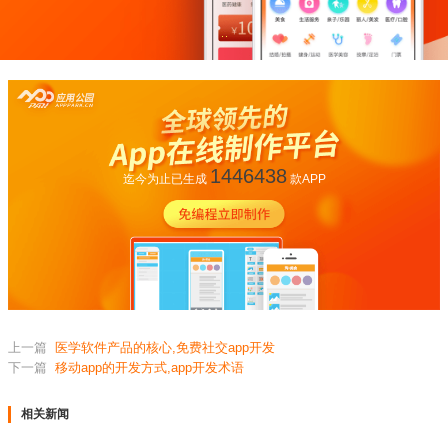
1446438
迄今为止已生成
款APP
上一篇
医学软件产品的核心,免费社交app开发
下一篇
移动app的开发方式,app开发术语
相关新闻