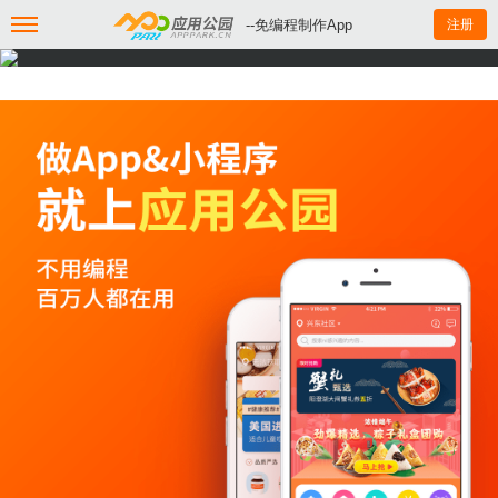
--免编程制作App
注册