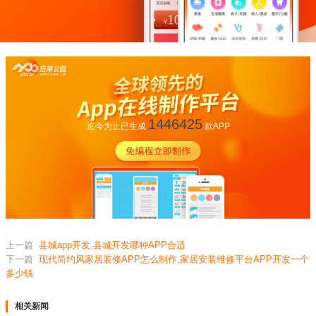
1446425
迄今为止已生成
款APP
上一篇
县城app开发,县城开发哪种APP合适
下一篇
现代简约风家居装修APP怎么制作,家居安装维修平台APP开发一个
多少钱
相关新闻