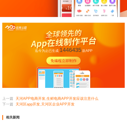
1446435
迄今为止已生成
款APP
上一篇
天河APP电商开发,生鲜电商APP开发应该注意什么
下一篇
天河区app开发,天河区企业APP开发
相关新闻