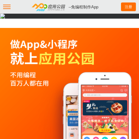
--免编程制作App
注册