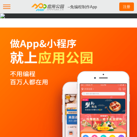
--免编程制作App
注册